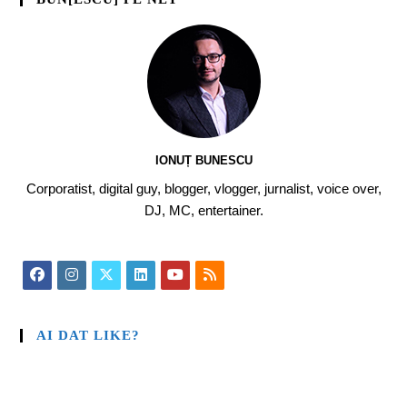
IONUȚ BUNESCU
Corporatist, digital guy, blogger, vlogger, jurnalist, voice over,
DJ, MC, entertainer.
AI DAT LIKE?