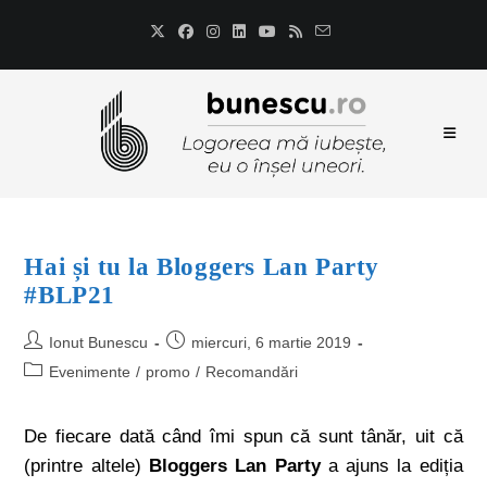
Hai și tu la Bloggers Lan Party
#BLP21
Ionut Bunescu
miercuri, 6 martie 2019
Evenimente
/
promo
/
Recomandări
De fiecare dată când îmi spun că sunt tânăr, uit că
(printre altele)
Bloggers Lan Party
a ajuns la ediția