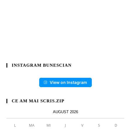
INSTAGRAM BUNESCIAN
View on Instagram
CE AM MAI SCRIS.ZIP
AUGUST 2026
L
MA
MI
J
V
S
D