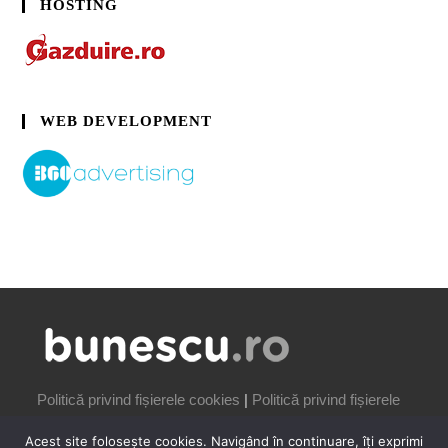
HOSTING
WEB DEVELOPMENT
Politică privind fișierele cookies
|
Politică privind fișierele
cookies
Acest site folosește cookies. Navigând în continuare, îți exprimi