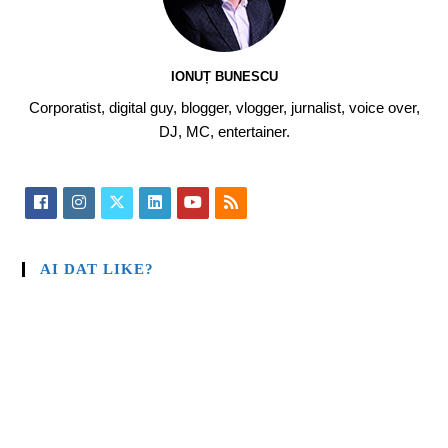
IONUȚ BUNESCU
Corporatist, digital guy, blogger, vlogger, jurnalist, voice over,
DJ, MC, entertainer.
AI DAT LIKE?