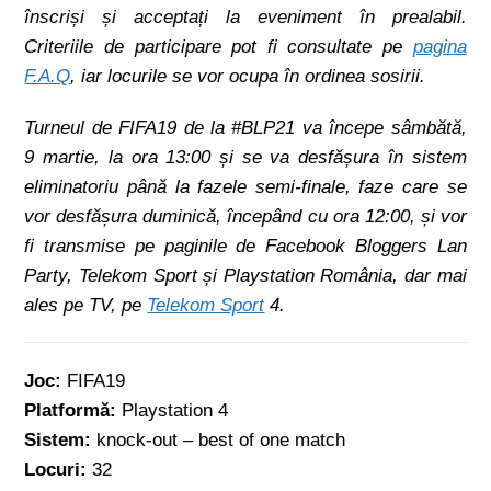
înscriși și acceptați la eveniment în prealabil.
Criteriile de participare pot fi consultate pe
pagina
F.A.Q
, iar locurile se vor ocupa în ordinea sosirii.
Turneul de FIFA19 de la #BLP21 va începe sâmbătă,
9 martie, la ora 13:00 și se va desfășura în sistem
eliminatoriu până la fazele semi-finale, faze care se
vor desfășura duminică, începând cu ora 12:00, și vor
fi transmise pe paginile de Facebook Bloggers Lan
Party, Telekom Sport și Playstation România, dar mai
ales pe TV, pe
Telekom Sport
4.
Joc:
FIFA19
Platformă:
Playstation 4
Sistem:
knock-out – best of one match
Locuri:
32