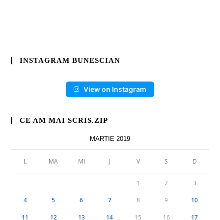
INSTAGRAM BUNESCIAN
View on Instagram
CE AM MAI SCRIS.ZIP
MARTIE 2019
L
MA
MI
J
V
S
D
1
2
3
4
5
6
7
8
9
10
11
12
13
14
15
16
17