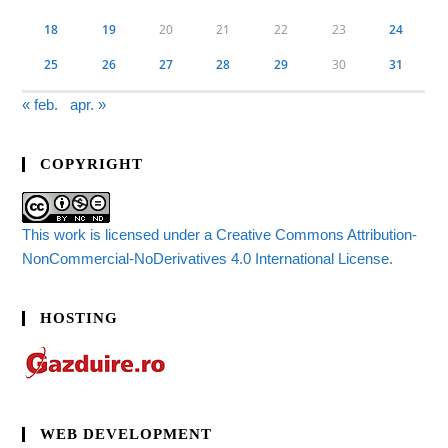
18
19
20
21
22
23
24
25
26
27
28
29
30
31
« feb.
apr. »
COPYRIGHT
This work is licensed under a Creative Commons Attribution-
NonCommercial-NoDerivatives 4.0 International License.
HOSTING
WEB DEVELOPMENT