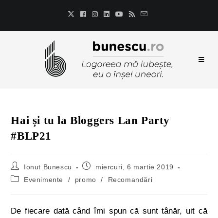
Hai și tu la Bloggers Lan Party
#BLP21
Ionut Bunescu
miercuri, 6 martie 2019
Evenimente
/
promo
/
Recomandări
De fiecare dată când îmi spun că sunt tânăr, uit că