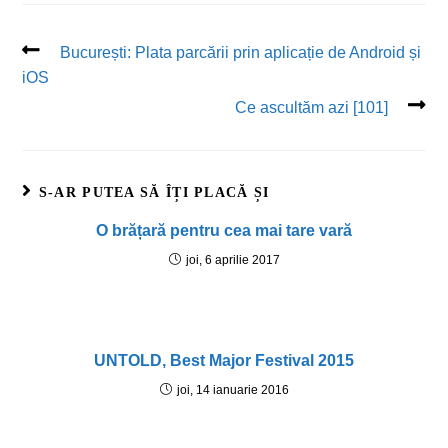
București: Plata parcării prin aplicație de Android și
iOS
Ce ascultăm azi [101]
S-AR PUTEA SĂ ÎȚI PLACĂ ȘI
O brățară pentru cea mai tare vară
joi, 6 aprilie 2017
UNTOLD, Best Major Festival 2015
joi, 14 ianuarie 2016