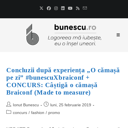
Concluzii după experiența „O cămașă
pe zi” #bunescuXbraiconf +
CONCURS: Câștigă o cămașă
Braiconf (Made to measure)
Ionut Bunescu
luni, 25 februarie 2019
concurs
/
fashion
/
promo