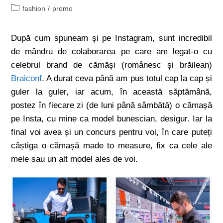
fashion
/
promo
După cum spuneam și pe Instagram, sunt incredibil
de mândru de colaborarea pe care am legat-o cu
celebrul brand de cămăși (românesc și brăilean)
Braiconf
. A durat ceva până am pus totul cap la cap și
guler la guler, iar acum, în această săptămână,
postez în fiecare zi (de luni până sâmbătă) o cămașă
pe Insta, cu mine ca model bunescian, desigur. Iar la
final voi avea și un concurs pentru voi, în care puteți
câștiga o cămașă made to measure, fix ca cele ale
mele sau un alt model ales de voi.