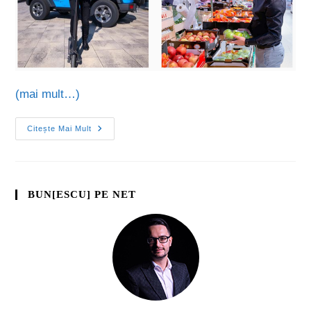
(mai mult…)
Citește Mai Mult
BUN[ESCU] PE NET