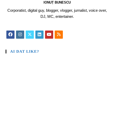
IONUȚ BUNESCU
Corporatist, digital guy, blogger, vlogger, jurnalist, voice over,
DJ, MC, entertainer.
AI DAT LIKE?