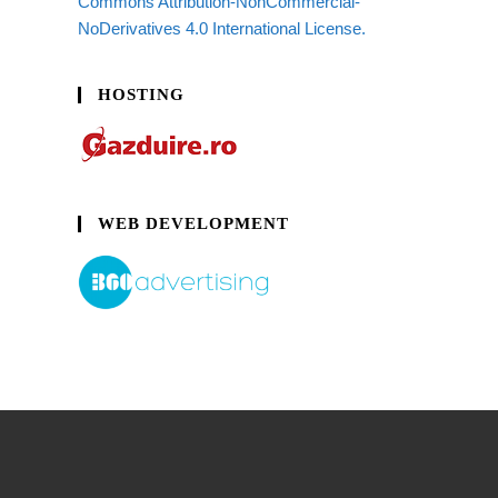
Commons Attribution-NonCommercial-
NoDerivatives 4.0 International License.
HOSTING
WEB DEVELOPMENT