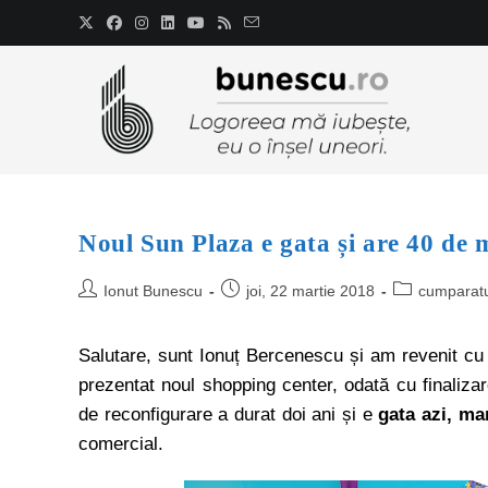
Noul Sun Plaza e gata și are 40 de 
Ionut Bunescu
joi, 22 martie 2018
cumparatu
Salutare, sunt Ionuț Bercenescu și am revenit cu
prezentat noul shopping center, odată cu finaliz
de reconfigurare a durat doi ani și e
gata azi, mar
comercial.