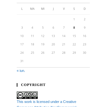
L
MA
MI
J
V
S
D
1
2
3
4
5
6
7
8
9
10
11
12
13
14
15
16
17
18
19
20
21
22
23
24
25
26
27
28
29
30
31
« iun.
COPYRIGHT
This work is licensed under a Creative