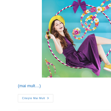
(mai mult…)
Citește Mai Mult