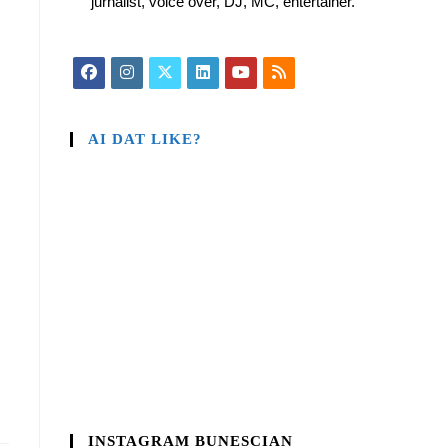
jurnalist, voice over, DJ, MC, entertainer.
AI DAT LIKE?
INSTAGRAM BUNESCIAN