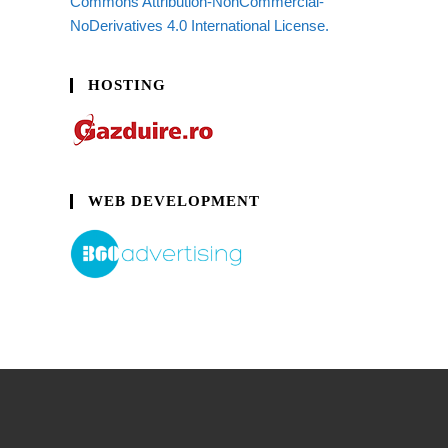
Commons Attribution-NonCommercial-
NoDerivatives 4.0 International License.
HOSTING
WEB DEVELOPMENT