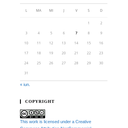
L
MA
MI
J
V
S
D
1
2
3
4
5
6
7
8
9
10
11
12
13
14
15
16
17
18
19
20
21
22
23
24
25
26
27
28
29
30
31
« iun.
COPYRIGHT
This work is licensed under a Creative