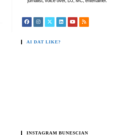
jurnalist, voice over, DJ, MC, entertainer.
AI DAT LIKE?
INSTAGRAM BUNESCIAN