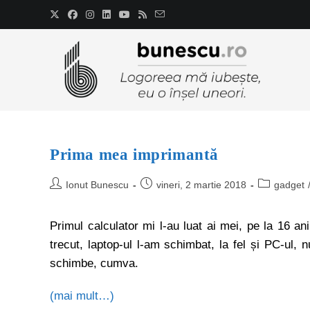
Prima mea imprimantă
Ionut Bunescu
vineri, 2 martie 2018
gadget
Primul calculator mi l-au luat ai mei, pe la 16 ani
trecut, laptop-ul l-am schimbat, la fel și PC-ul,
schimbe, cumva.
(mai mult…)