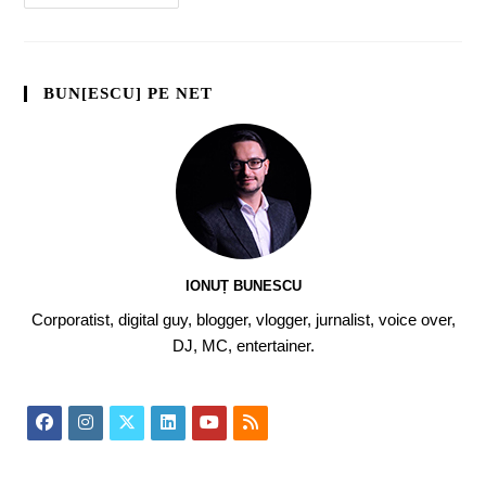
BUN[ESCU] PE NET
IONUȚ BUNESCU
Corporatist, digital guy, blogger, vlogger, jurnalist, voice over,
DJ, MC, entertainer.