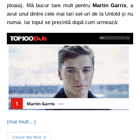
ploaia). Mă bucur tare mult pentru
Martin Garrix
, a
avut unul dintre cele mai tari set-uri de la Untold și nu
numai. Iar topul se prezintă după cum urmează:
(mai mult…)
Citește Mai Mult