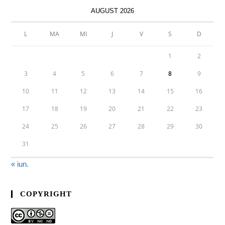
AUGUST 2026
L
MA
MI
J
V
S
D
1
2
3
4
5
6
7
8
9
10
11
12
13
14
15
16
17
18
19
20
21
22
23
24
25
26
27
28
29
30
31
« iun.
COPYRIGHT