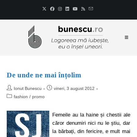
De unde ne mai înțolim
Ionut Bunescu
vineri, 3 august 2012
fashion
/
promo
Femeile au la haine și chestii ale
căror denumiri nici nu le știu, dar
la bărbați, din fericire, e mult mai