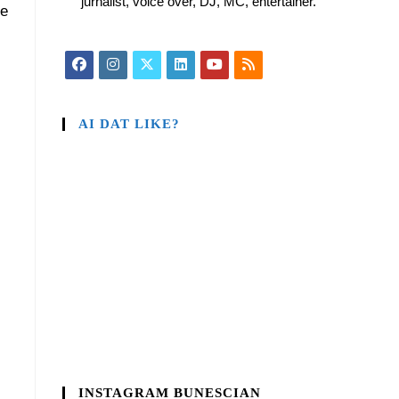
jurnalist, voice over, DJ, MC, entertainer.
se
AI DAT LIKE?
INSTAGRAM BUNESCIAN