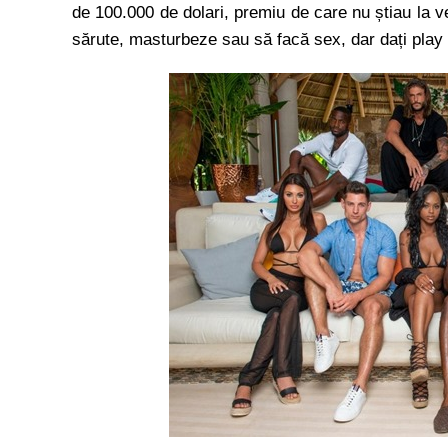
de 100.000 de dolari, premiu de care nu știau la v
sărute, masturbeze sau să facă sex, dar dați play 