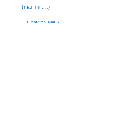
(mai mult…)
Citește Mai Mult