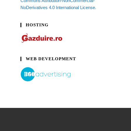
Commons Attribution-NonCommercial-
NoDerivatives 4.0 International License.
HOSTING
WEB DEVELOPMENT