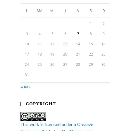
L
MA
MI
J
V
S
D
1
2
3
4
5
6
7
8
9
10
11
12
13
14
15
16
17
18
19
20
21
22
23
24
25
26
27
28
29
30
31
« iun.
COPYRIGHT
This work is licensed under a Creative