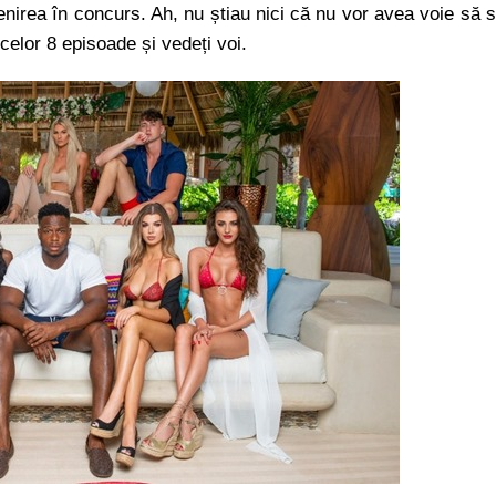
enirea în concurs. Ah, nu știau nici că nu vor avea voie să 
celor 8 episoade și vedeți voi.