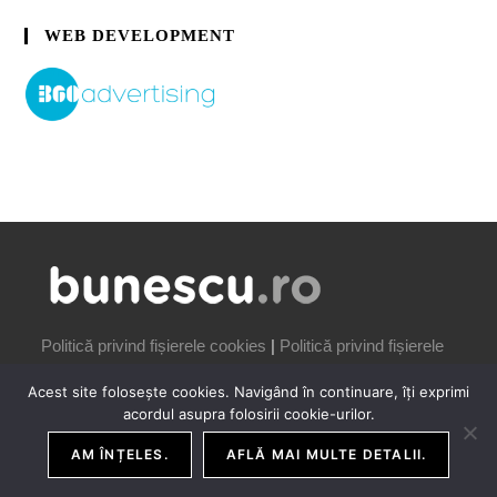
WEB DEVELOPMENT
Politică privind fișierele cookies
|
Politică privind fișierele
cookies
Acest site folosește cookies. Navigând în continuare, îți exprimi
acordul asupra folosirii cookie-urilor.
AM ÎNȚELES.
AFLĂ MAI MULTE DETALII.
COPYRIGHT IONUȚ BUNESCU | 2006-2026