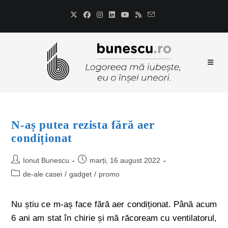
N-aș putea rezista fără aer
condiționat
Ionut Bunescu
marți, 16 august 2022
de-ale casei
/
gadget
/
promo
Nu știu ce m-aș face fără aer condiționat. Până acum
6 ani am stat în chirie și mă răcoream cu ventilatorul,