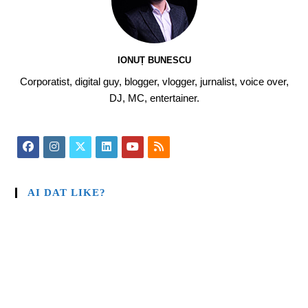
IONUȚ BUNESCU
Corporatist, digital guy, blogger, vlogger, jurnalist, voice over,
DJ, MC, entertainer.
AI DAT LIKE?