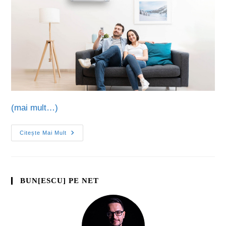
(mai mult…)
Citește Mai Mult
BUN[ESCU] PE NET