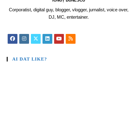
IONUȚ BUNESCU
Corporatist, digital guy, blogger, vlogger, jurnalist, voice over,
DJ, MC, entertainer.
AI DAT LIKE?