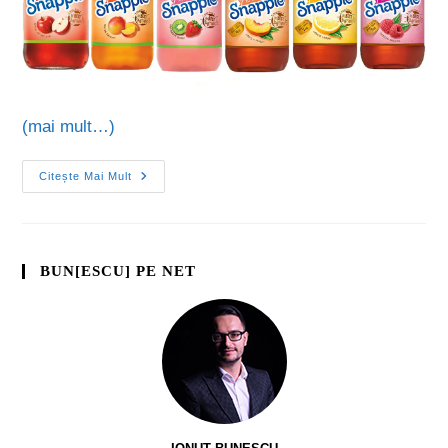
(mai mult…)
Citește Mai Mult
BUN[ESCU] PE NET