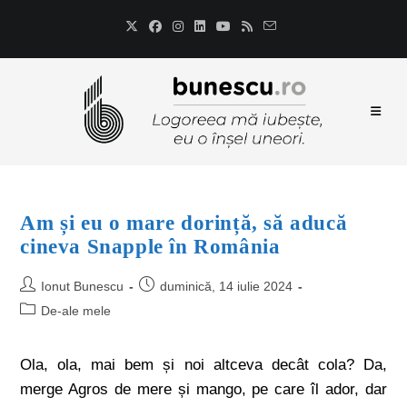
Am și eu o mare dorință, să aducă
cineva Snapple în România
Ionut Bunescu
duminică, 14 iulie 2024
De-ale mele
Ola, ola, mai bem și noi altceva decât cola? Da,
merge Agros de mere și mango, pe care îl ador, dar