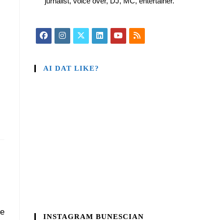
jurnalist, voice over, DJ, MC, entertainer.
AI DAT LIKE?
le
INSTAGRAM BUNESCIAN