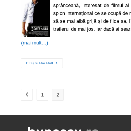
sprânceană, interesat de filmul al
spion internațional ce se ocupă de ma
să se mai aibă grijă și de fiica sa, 
trailerul de mai jos, iar dacă ai sea
(mai mult…)
Citește Mai Mult
1
2