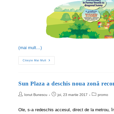
(mai mult…)
Citește Mai Mult
Sun Plaza a deschis noua zonă reco
Ionut Bunescu
joi, 23 martie 2017
promo
Ole, s-a redeschis accesul, direct de la metrou, 