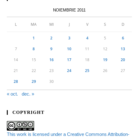
NOIEMBRIE 2011
L
MA
MI
J
V
S
D
1
2
3
4
5
6
7
8
9
10
11
12
13
14
15
16
17
18
19
20
21
22
23
24
25
26
27
28
29
30
« oct.
dec. »
COPYRIGHT
This work is licensed under a Creative Commons Attribution-