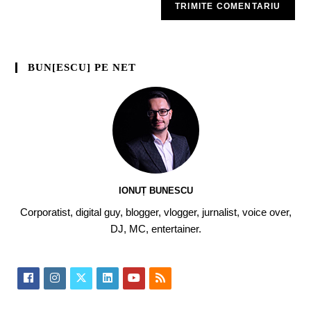
BUN[ESCU] PE NET
IONUȚ BUNESCU
Corporatist, digital guy, blogger, vlogger, jurnalist, voice over,
DJ, MC, entertainer.