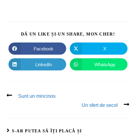
DĂ UN LIKE ȘI-UN SHARE, MON CHER!
Facebook
X
LinkedIn
WhatsApp
Sunt un mincinos
Un sfert de secol
S-AR PUTEA SĂ ÎȚI PLACĂ ȘI