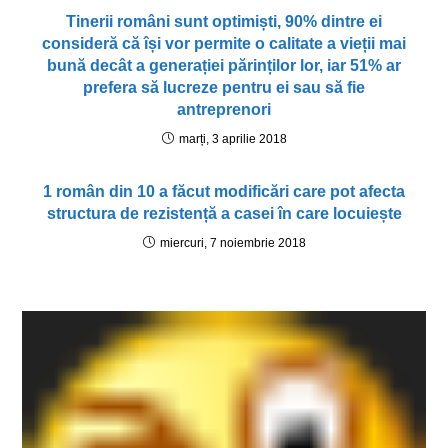
Tinerii români sunt optimiști, 90% dintre ei
consideră că își vor permite o calitate a vieții mai
bună decât a generației părinților lor, iar 51% ar
prefera să lucreze pentru ei sau să fie
antreprenori
marți, 3 aprilie 2018
1 român din 10 a făcut modificări care pot afecta
structura de rezistență a casei în care locuiește
miercuri, 7 noiembrie 2018