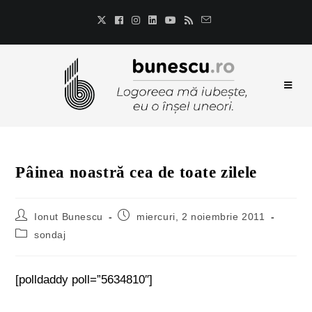
Pâinea noastră cea de toate zilele
Ionut Bunescu
miercuri, 2 noiembrie 2011
sondaj
[polldaddy poll=”5634810″]