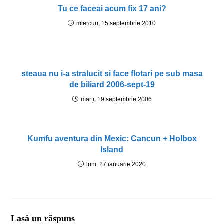
Tu ce faceai acum fix 17 ani?
miercuri, 15 septembrie 2010
steaua nu i-a stralucit si face flotari pe sub masa
de biliard 2006-sept-19
marți, 19 septembrie 2006
Kumfu aventura din Mexic: Cancun + Holbox
Island
luni, 27 ianuarie 2020
Lasă un răspuns