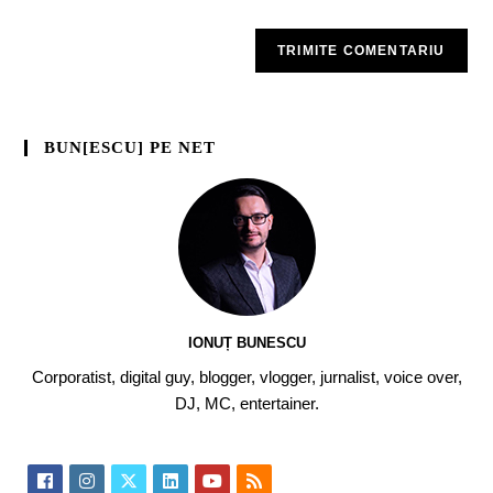
BUN[ESCU] PE NET
IONUȚ BUNESCU
Corporatist, digital guy, blogger, vlogger, jurnalist, voice over,
DJ, MC, entertainer.