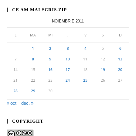
CE AM MAI SCRIS.ZIP
NOIEMBRIE 2011
L
MA
MI
J
V
S
D
1
2
3
4
5
6
7
8
9
10
11
12
13
14
15
16
17
18
19
20
21
22
23
24
25
26
27
28
29
30
« oct.
dec. »
COPYRIGHT