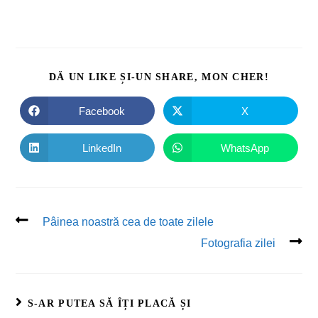
DĂ UN LIKE ȘI-UN SHARE, MON CHER!
Facebook
X
LinkedIn
WhatsApp
Pâinea noastră cea de toate zilele
Fotografia zilei
S-AR PUTEA SĂ ÎȚI PLACĂ ȘI