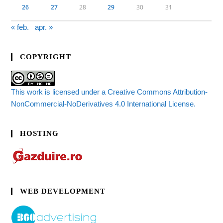
26
27
28
29
30
31
« feb.
apr. »
COPYRIGHT
This work is licensed under a Creative Commons Attribution-
NonCommercial-NoDerivatives 4.0 International License.
HOSTING
WEB DEVELOPMENT