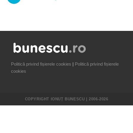
Politică privind fișierele cookies
|
Politică privind fișierele
cookies
COPYRIGHT IONUȚ BUNESCU | 2006-2026