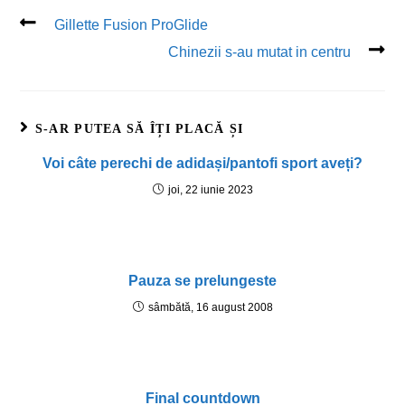
Gillette Fusion ProGlide
Chinezii s-au mutat in centru
S-AR PUTEA SĂ ÎȚI PLACĂ ȘI
Voi câte perechi de adidași/pantofi sport aveți?
joi, 22 iunie 2023
Pauza se prelungeste
sâmbătă, 16 august 2008
Final countdown