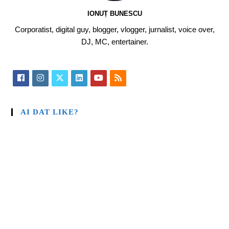
IONUȚ BUNESCU
Corporatist, digital guy, blogger, vlogger, jurnalist, voice over,
DJ, MC, entertainer.
AI DAT LIKE?