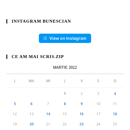
INSTAGRAM BUNESCIAN
View on Instagram
CE AM MAI SCRIS.ZIP
MARTIE 2012
L
MA
MI
J
V
S
D
1
2
3
4
5
6
7
8
9
10
11
12
13
14
15
16
17
18
19
20
21
22
23
24
25