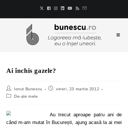
Ai închis gazele?
Ionut Bunescu
vineri, 23 martie 2012
De-ale mele
Au trecut aproape patru ani de
când m-am mutat în București, ajung acasă la ai mei