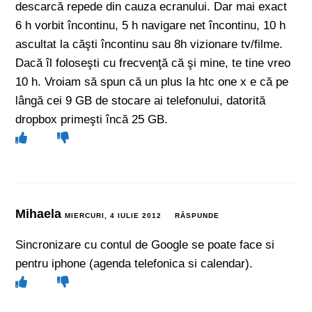
descarcă repede din cauza ecranului. Dar mai exact
6 h vorbit încontinu, 5 h navigare net încontinu, 10 h
ascultat la căşti încontinu sau 8h vizionare tv/filme.
Dacă îl foloseşti cu frecvenţă că şi mine, te tine vreo
10 h. Vroiam să spun că un plus la htc one x e că pe
lângă cei 9 GB de stocare ai telefonului, datorită
dropbox primeşti încă 25 GB.
Mihaela
MIERCURI, 4 IULIE 2012
RĂSPUNDE
Sincronizare cu contul de Google se poate face si
pentru iphone (agenda telefonica si calendar).