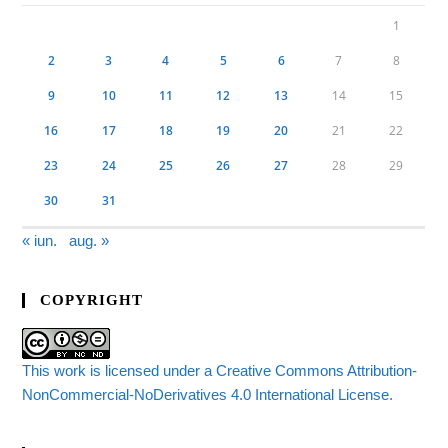
1
2
3
4
5
6
7
8
9
10
11
12
13
14
15
16
17
18
19
20
21
22
23
24
25
26
27
28
29
30
31
« iun.
aug. »
COPYRIGHT
This work is licensed under a Creative Commons Attribution-
NonCommercial-NoDerivatives 4.0 International License.