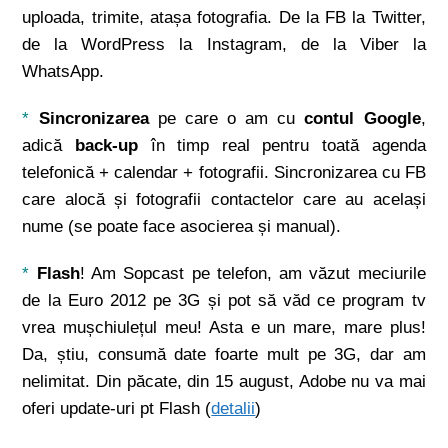
uploada, trimite, atașa fotografia. De la FB la Twitter,
de la WordPress la Instagram, de la Viber la
WhatsApp.
*
Sincronizarea
pe care o am cu
contul Google
,
adică
back-up
în timp real pentru toată agenda
telefonică + calendar + fotografii. Sincronizarea cu FB
care alocă și fotografii contactelor care au același
nume (se poate face asocierea și manual).
*
Flash
! Am Sopcast pe telefon, am văzut meciurile
de la Euro 2012 pe 3G și pot să văd ce program tv
vrea mușchiulețul meu! Asta e un mare, mare plus!
Da, știu, consumă date foarte mult pe 3G, dar am
nelimitat. Din păcate, din 15 august, Adobe nu va mai
oferi update-uri pt Flash (
detalii
)