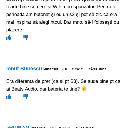
foarte bine si mere şi WiFi corespunzător. Pentru o
perioada am butonat şi eu un s2 şi pot să zic că era
mai inspirat să alegi htcul. Dar mno, să-l foloseşti cu
placere !
Ionut Bunescu
MIERCURI, 4 IULIE 2012
RĂSPUNDE
Era diferenta de pret (ca si pt S3). Se aude bine pt ca
ai Beats Audio, dar bateria te tine?
aHUIBAN