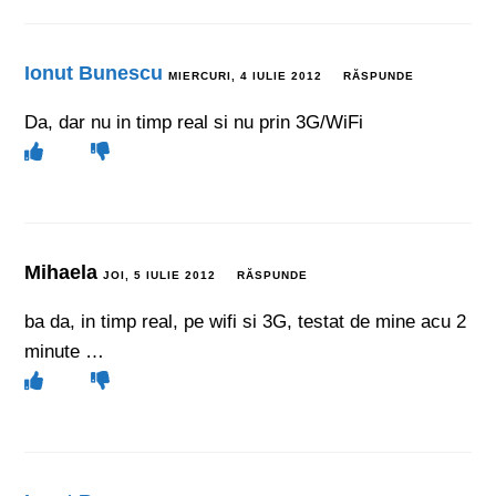
Ionut Bunescu
MIERCURI, 4 IULIE 2012
RĂSPUNDE
Da, dar nu in timp real si nu prin 3G/WiFi
Mihaela
JOI, 5 IULIE 2012
RĂSPUNDE
ba da, in timp real, pe wifi si 3G, testat de mine acu 2
minute …