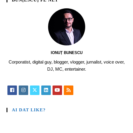
BUN[ESCU] PE NET
IONUȚ BUNESCU
Corporatist, digital guy, blogger, vlogger, jurnalist, voice over,
DJ, MC, entertainer.
AI DAT LIKE?