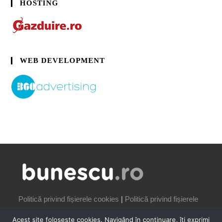
HOSTING
WEB DEVELOPMENT
Politică privind fișierele cookies
|
Politică privind fișierele
cookies
Acest site folosește cookies. Navigând în continuare, îți exprimi