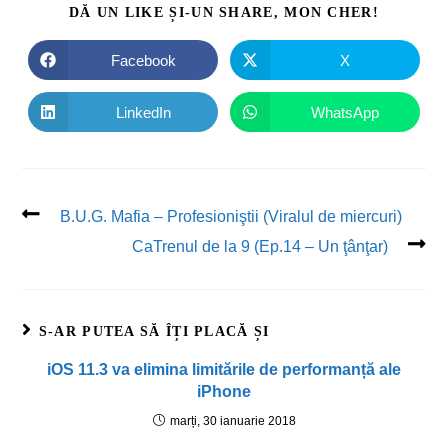
DĂ UN LIKE ȘI-UN SHARE, MON CHER!
Facebook
X
LinkedIn
WhatsApp
B.U.G. Mafia – Profesioniştii (Viralul de miercuri)
CaTrenul de la 9 (Ep.14 – Un ţânţar)
S-AR PUTEA SĂ ÎȚI PLACĂ ȘI
iOS 11.3 va elimina limitările de performanță ale
iPhone
marți, 30 ianuarie 2018