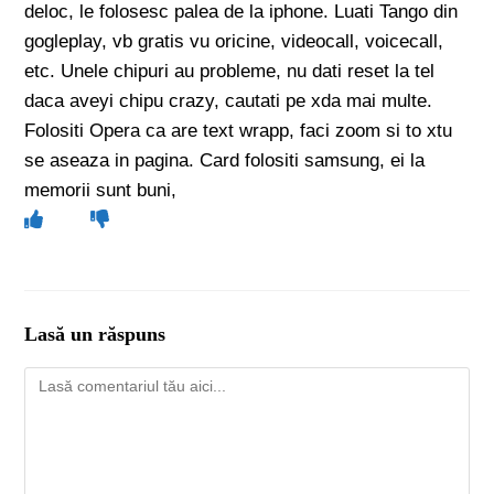
deloc, le folosesc palea de la iphone. Luati Tango din
gogleplay, vb gratis vu oricine, videocall, voicecall,
etc. Unele chipuri au probleme, nu dati reset la tel
daca aveyi chipu crazy, cautati pe xda mai multe.
Folositi Opera ca are text wrapp, faci zoom si to xtu
se aseaza in pagina. Card folositi samsung, ei la
memorii sunt buni,
Lasă un răspuns