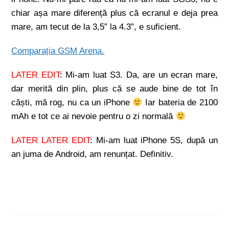
chiar așa mare diferență plus că ecranul e deja prea
mare, am tecut de la 3,5” la 4.3”, e suficient.
Comparația GSM Arena.
LATER EDIT
: Mi-am luat S3. Da, are un ecran mare,
dar merită din plin, plus că se aude bine de tot în
căști, mă rog, nu ca un iPhone
Iar bateria de 2100
mAh e tot ce ai nevoie pentru o zi normală
LATER LATER EDIT
: Mi-am luat iPhone 5S, după un
an juma de Android, am renunțat. Definitiv.