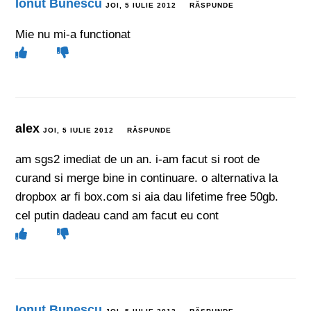
Ionut Bunescu
JOI, 5 IULIE 2012
RĂSPUNDE
Mie nu mi-a functionat
alex
JOI, 5 IULIE 2012
RĂSPUNDE
am sgs2 imediat de un an. i-am facut si root de
curand si merge bine in continuare. o alternativa la
dropbox ar fi box.com si aia dau lifetime free 50gb.
cel putin dadeau cand am facut eu cont
Ionut Bunescu