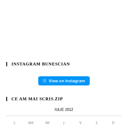
INSTAGRAM BUNESCIAN
View on Instagram
CE AM MAI SCRIS.ZIP
IULIE 2012
L
MA
MI
J
V
S
D