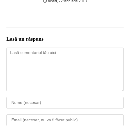
vineri, 22 februarie 2013
Lasă un răspuns