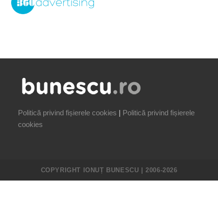
Politică privind fișierele cookies
|
Politică privind fișierele
cookies
COPYRIGHT IONUȚ BUNESCU | 2006-2026