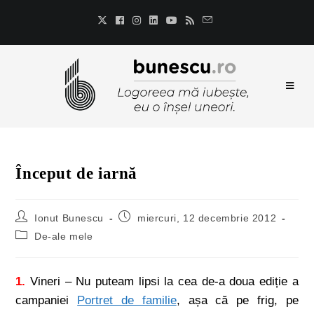
Început de iarnă
Ionut Bunescu
miercuri, 12 decembrie 2012
De-ale mele
1.
Vineri – Nu puteam lipsi la cea de-a doua ediție a
campaniei
Portret de familie
, așa că pe frig, pe