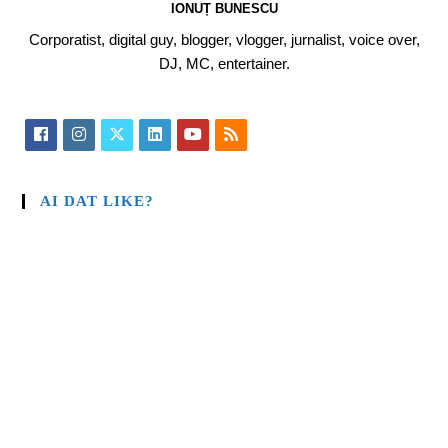
IONUȚ BUNESCU
Corporatist, digital guy, blogger, vlogger, jurnalist, voice over,
DJ, MC, entertainer.
AI DAT LIKE?