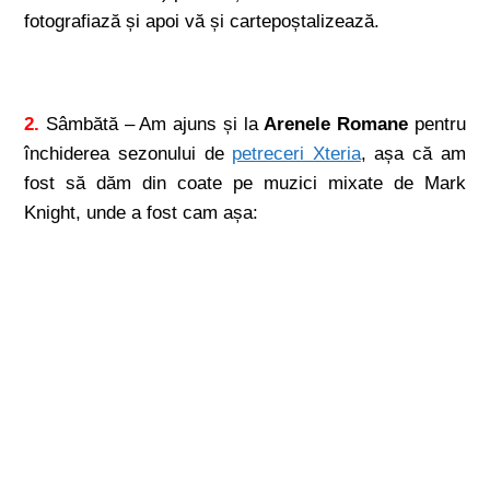
fotografiază și apoi vă și cartepoștalizează.
2.
Sâmbătă – Am ajuns și la
Arenele Romane
pentru
închiderea sezonului de
petreceri Xteria
, așa că am
fost să dăm din coate pe muzici mixate de Mark
Knight, unde a fost cam așa: