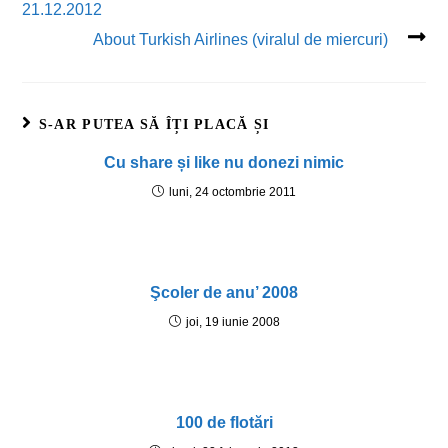
21.12.2012
About Turkish Airlines (viralul de miercuri)
S-AR PUTEA SĂ ÎȚI PLACĂ ȘI
Cu share și like nu donezi nimic
luni, 24 octombrie 2011
Şcoler de anu’ 2008
joi, 19 iunie 2008
100 de flotări