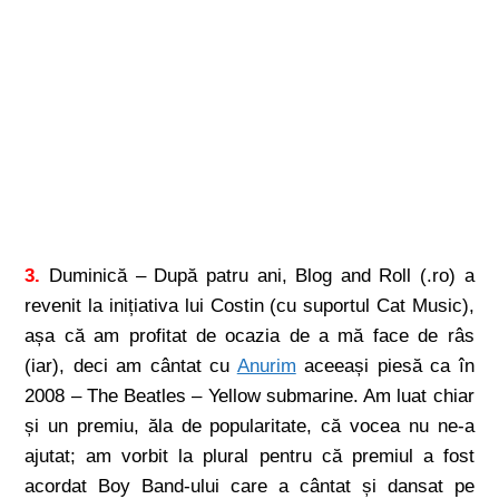
3.
Duminică – După patru ani, Blog and Roll (.ro) a
revenit la inițiativa lui Costin (cu suportul Cat Music),
așa că am profitat de ocazia de a mă face de râs
(iar), deci am cântat cu
Anurim
aceeași piesă ca în
2008 – The Beatles – Yellow submarine. Am luat chiar
și un premiu, ăla de popularitate, că vocea nu ne-a
ajutat; am vorbit la plural pentru că premiul a fost
acordat Boy Band-ului care a cântat și dansat pe