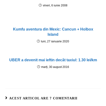
vineri, 6 iunie 2008
Kumfu aventura din Mexic: Cancun + Holbox
Island
luni, 27 ianuarie 2020
UBER a devenit mai ieftin decât taxiul: 1.30 lei/km
marți, 30 august 2016
ACEST ARTICOL ARE 7 COMENTARII