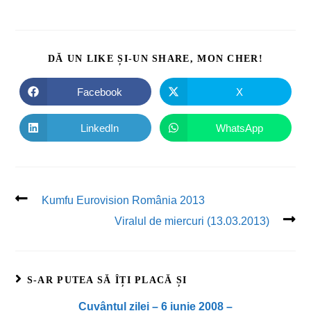
DĂ UN LIKE ȘI-UN SHARE, MON CHER!
Facebook
X
LinkedIn
WhatsApp
Kumfu Eurovision România 2013
Viralul de miercuri (13.03.2013)
S-AR PUTEA SĂ ÎȚI PLACĂ ȘI
Cuvântul zilei – 6 iunie 2008 –