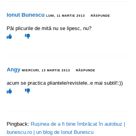
Ionut Bunescu
LUNI, 11 MARTIE 2013
RĂSPUNDE
Păi plicurile de mită nu se lipesc, nu?
Angy
MIERCURI, 13 MARTIE 2013
RĂSPUNDE
acum se practica pliantele/revistele..e mai subtil!:))
Pingback:
Rușinea de a fi bine îmbrăcat în autobuz |
bunescu.ro | un blog de Ionut Bunescu