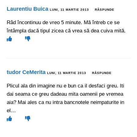
Laurentiu Buica
LUNI, 11 MARTIE 2013
RĂSPUNDE
Râd încontinuu de vreo 5 minute. Mă întreb ce se
întâmpla dacă tipul zicea că vrea să dea cuiva mită.
tudor CeMerita
LUNI, 11 MARTIE 2013
RĂSPUNDE
Plicul ala din imagine nu e bun ca il desfaci greu. Iti
dai seama ce greu dadeau mita oamenii pe vremea
aia? Mai ales ca nu intra bancnotele neimpaturite in
el…