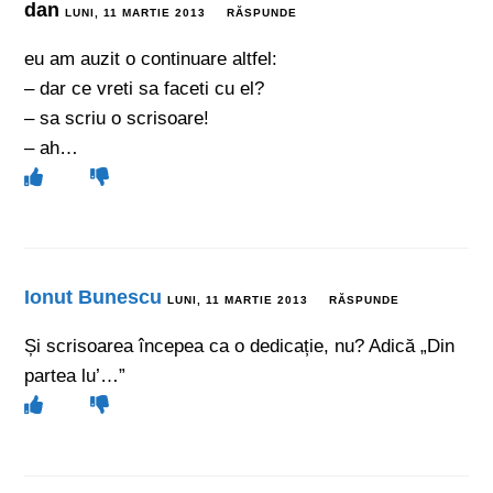
dan
LUNI, 11 MARTIE 2013
RĂSPUNDE
eu am auzit o continuare altfel:
– dar ce vreti sa faceti cu el?
– sa scriu o scrisoare!
– ah…
Ionut Bunescu
LUNI, 11 MARTIE 2013
RĂSPUNDE
Și scrisoarea începea ca o dedicație, nu? Adică „Din
partea lu’…”