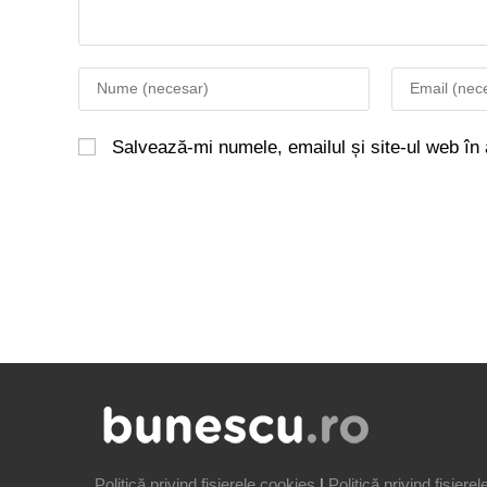
Salvează-mi numele, emailul și site-ul web în
Politică privind fișierele cookies
|
Politică privind fișiere