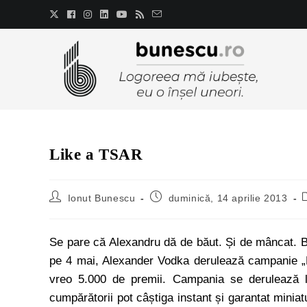
Like a TSAR
Ionut Bunescu
duminică, 14 aprilie 2013
Se pare că Alexandru dă de băut. Și de mâncat. B
pe 4 mai, Alexander Vodka derulează campanie „D
vreo 5.000 de premii. Campania se derulează la 
cumpărătorii pot câștiga instant și garantat minia