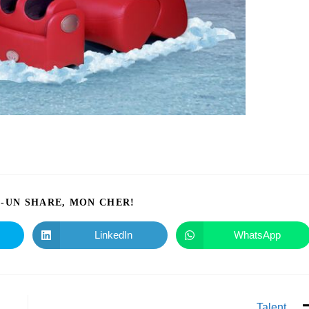
I-UN SHARE, MON CHER!
LinkedIn
WhatsApp
Talent.