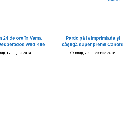
m 24 de ore în Vama
Participă la Imprimiada și
Desperados Wild Kite
câștigă super premii Canon!
arți, 12 august 2014
marți, 20 decembrie 2016