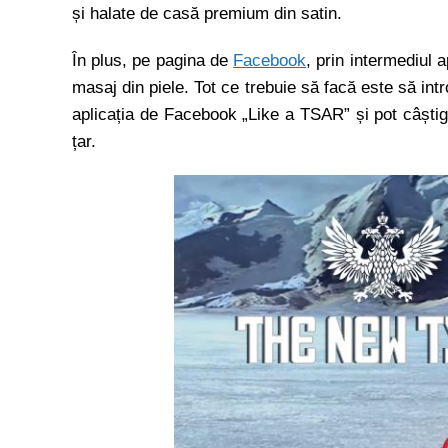
și halate de casă premium din satin.
În plus, pe pagina de
Facebook
, prin intermediul 
masaj din piele. Tot ce trebuie să facă este să int
aplicația de Facebook „Like a TSAR” și pot câștiga
țar.