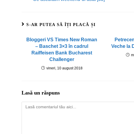
S-AR PUTEA SĂ ÎȚI PLACĂ ȘI
Bloggeri VS Times New Roman
Petrece
– Baschet 3×3 în cadrul
Veche la 
Raiffeisen Bank Bucharest
m
Challenger
vineri, 10 august 2018
Lasă un răspuns