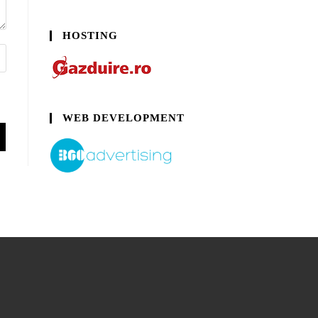
HOSTING
WEB DEVELOPMENT