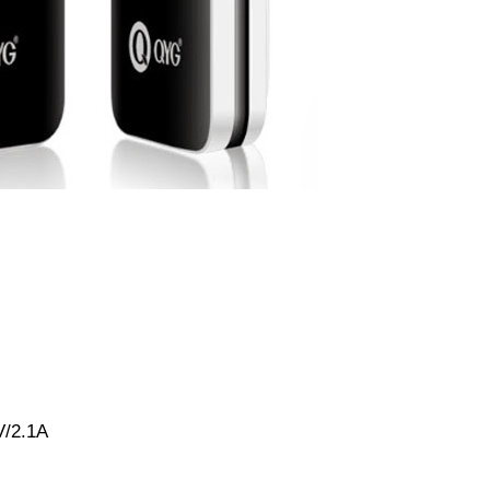
V/2.1A