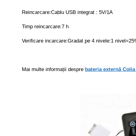
Reincarcare:Cablu USB integrat : 5V/1A
Timp reincarcare:7 h
Verificare incarcare:Gradat pe 4 nivele:1 nivel=2
Mai multe informații despre
bateria externă Col