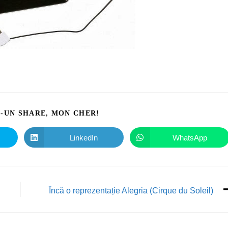
I-UN SHARE, MON CHER!
LinkedIn
WhatsApp
Încă o reprezentație Alegria (Cirque du Soleil)