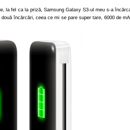
de, la fel ca la priză, Samsung Galaxy S3-ul meu s-a încărc
la două încărcări, ceea ce mi se pare super tare, 6000 de m