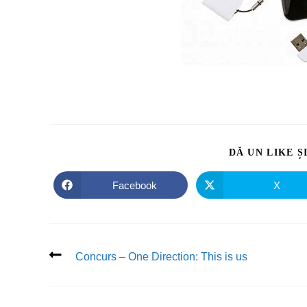
DĂ UN LIKE Ș
Facebook
X
Concurs – One Direction: This is us