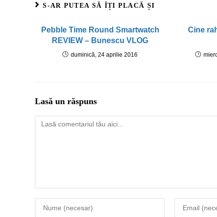
S-AR PUTEA SĂ ÎȚI PLACĂ ȘI
Pebble Time Round Smartwatch
Cine ra
REVIEW – Bunescu VLOG
duminică, 24 aprilie 2016
mier
Lasă un răspuns