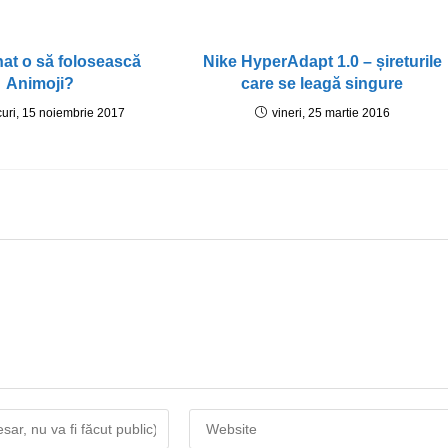
hat o să folosească
Nike HyperAdapt 1.0 – șireturile
Animoji?
care se leagă singure
curi, 15 noiembrie 2017
vineri, 25 martie 2016