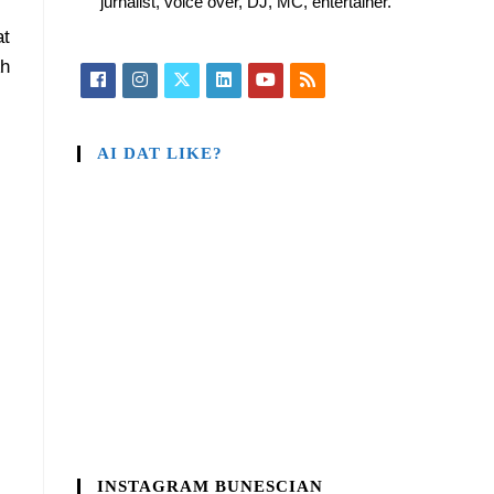
jurnalist, voice over, DJ, MC, entertainer.
at
Ah
AI DAT LIKE?
INSTAGRAM BUNESCIAN