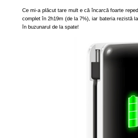
Ce mi-a plăcut tare mult e că încarcă foarte repe
complet în 2h19m (de la 7%), iar bateria rezistă 
în buzunarul de la spate!