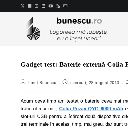
Gadget test: Baterie externă Col
Ionut Bunescu
miercuri, 28 august 2013
Acum ceva timp am testat o baterie ceva mai ma
frățiorul mai mic,
Colia Power.QYG 6000 mAh
e 
slot-uri USB pentru a îcărcat două dispozitive dif
trei terminale în același timp, mai greu, dar sunt t