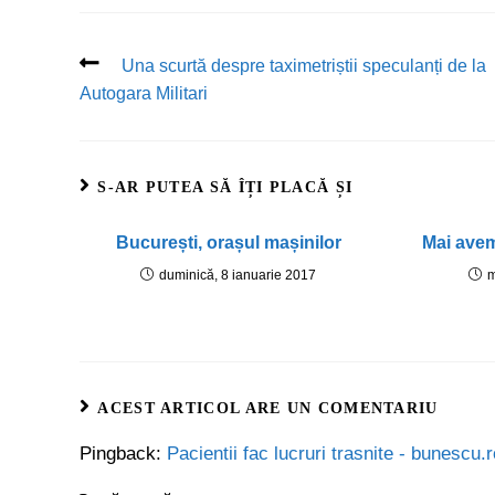
Una scurtă despre taximetriștii speculanți de la
Autogara Militari
S-AR PUTEA SĂ ÎȚI PLACĂ ȘI
București, orașul mașinilor
Mai avem
duminică, 8 ianuarie 2017
m
ACEST ARTICOL ARE UN COMENTARIU
Pingback:
Pacientii fac lucruri trasnite - bunescu