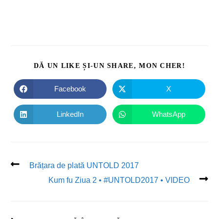
DĂ UN LIKE ȘI-UN SHARE, MON CHER!
Facebook
X
LinkedIn
WhatsApp
Brățara de plată UNTOLD 2017
Kum fu Ziua 2 • #UNTOLD2017 • VIDEO