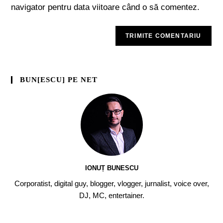
navigator pentru data viitoare când o să comentez.
BUN[ESCU] PE NET
IONUȚ BUNESCU
Corporatist, digital guy, blogger, vlogger, jurnalist, voice over,
DJ, MC, entertainer.