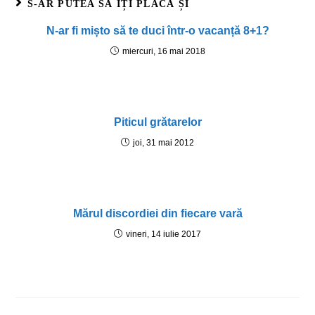
S-AR PUTEA SĂ ÎȚI PLACĂ ȘI
N-ar fi mișto să te duci într-o vacanță 8+1?
miercuri, 16 mai 2018
Piticul grătarelor
joi, 31 mai 2012
Mărul discordiei din fiecare vară
vineri, 14 iulie 2017