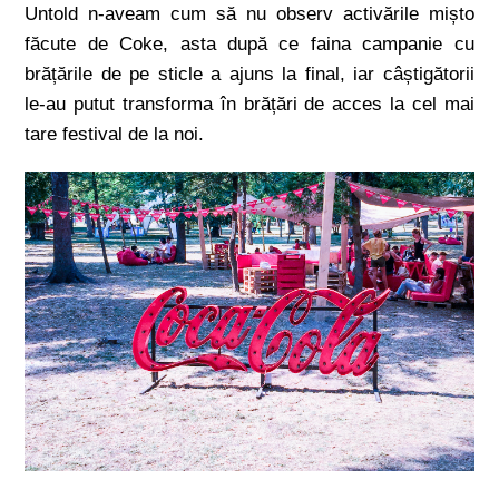
Untold n-aveam cum să nu observ activările mișto
făcute de Coke, asta după ce faina campanie cu
brățările de pe sticle a ajuns la final, iar câștigătorii
le-au putut transforma în brățări de acces la cel mai
tare festival de la noi.