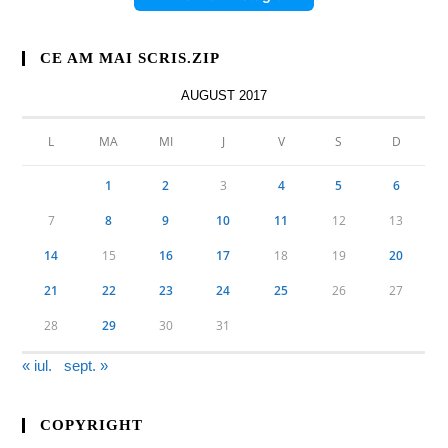
CE AM MAI SCRIS.ZIP
AUGUST 2017
L
MA
MI
J
V
S
D
1
2
3
4
5
6
7
8
9
10
11
12
13
14
15
16
17
18
19
20
21
22
23
24
25
26
27
28
29
30
31
« iul.
sept. »
COPYRIGHT