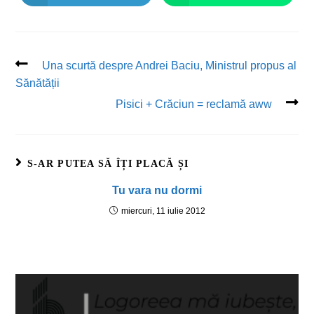
Una scurtă despre Andrei Baciu, Ministrul propus al
Sănătății
Pisici + Crăciun = reclamă aww
S-AR PUTEA SĂ ÎȚI PLACĂ ȘI
Tu vara nu dormi
miercuri, 11 iulie 2012