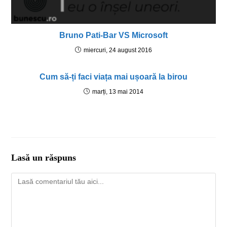
Bruno Pati-Bar VS Microsoft
miercuri, 24 august 2016
Cum să-ți faci viața mai ușoară la birou
marți, 13 mai 2014
Lasă un răspuns