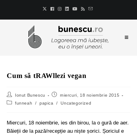
Cum să tRAWllezi vegan
Ionut Bunescu
miercuri, 18 noiembrie 2015
funneah
/
papica
/
Uncategorized
Miercuri, 18 noiembrie, ies din birou, la o gură de aer.
Băieții de la pază/recepție au niște șorici. Șoriciul e