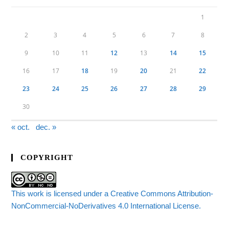
1
2
3
4
5
6
7
8
9
10
11
12
13
14
15
16
17
18
19
20
21
22
23
24
25
26
27
28
29
30
« oct.
dec. »
COPYRIGHT
This work is licensed under a Creative Commons Attribution-
NonCommercial-NoDerivatives 4.0 International License.