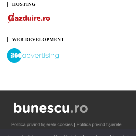
HOSTING
WEB DEVELOPMENT
Politică privind fișierele cookies
|
Politică privind fișierele
cookies