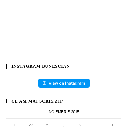
INSTAGRAM BUNESCIAN
View on Instagram
CE AM MAI SCRIS.ZIP
NOIEMBRIE 2015
L
MA
MI
J
V
S
D