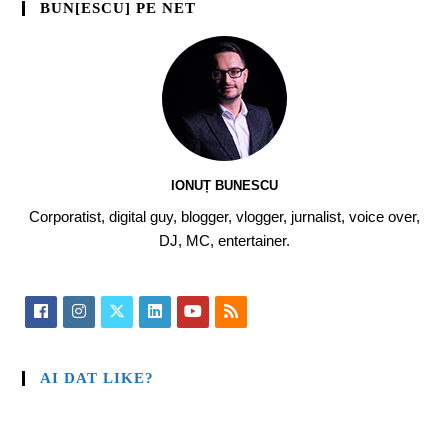
BUN[ESCU] PE NET
IONUȚ BUNESCU
Corporatist, digital guy, blogger, vlogger, jurnalist, voice over,
DJ, MC, entertainer.
AI DAT LIKE?