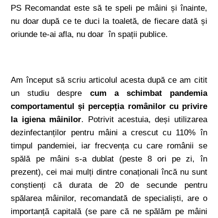
PS Recomandat este să te speli pe mâini și înainte,
nu doar după ce te duci la toaletă, de fiecare dată și
oriunde te-ai afla, nu doar în spații publice.
Am început să scriu articolul acesta după ce am citit
un studiu despre
cum a schimbat pandemia
comportamentul și percepția românilor cu privire
la igiena mâinilor
. Potrivit acestuia, deși utilizarea
dezinfectanților pentru mâini a crescut cu 110% în
timpul pandemiei, iar frecvența cu care românii se
spălă pe mâini s-a dublat (peste 8 ori pe zi, în
prezent), cei mai mulți dintre conaționali încă nu sunt
conștienți că durata de 20 de secunde pentru
spălarea mâinilor, recomandată de specialiști, are o
importanță capitală (se pare că ne spălăm pe mâini