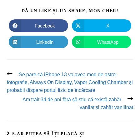
DĂ UN LIKE ȘI-UN SHARE, MON CHER!
Facebook
X
LinkedIn
WhatsApp
Se pare că iPhone 13 va avea mod de astro-
fotografie, Always On Display, Vapor Cooling Chamber și
probabil dispare portul fizic de încărcare
Am trăit 34 de ani fără șă știu că există zahăr
vanilat și zahăr vanilinat
S-AR PUTEA SĂ ÎȚI PLACĂ ȘI