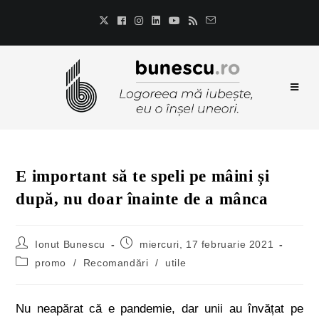
E important să te speli pe mâini și
după, nu doar înainte de a mânca
Ionut Bunescu
miercuri, 17 februarie 2021
promo
/
Recomandări
/
utile
Nu neapărat că e pandemie, dar unii au învățat pe