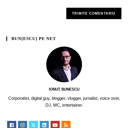
BUN[ESCU] PE NET
IONUȚ BUNESCU
Corporatist, digital guy, blogger, vlogger, jurnalist, voice over,
DJ, MC, entertainer.