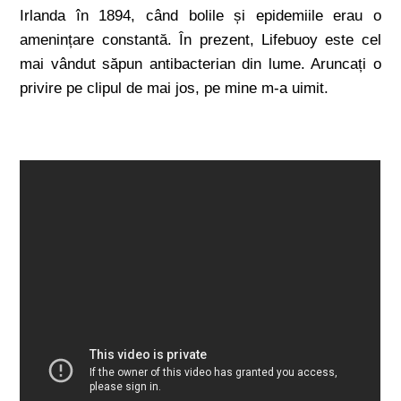
Irlanda în 1894, când bolile și epidemiile erau o
amenințare constantă. În prezent, Lifebuoy este cel
mai vândut săpun antibacterian din lume. Aruncați o
privire pe clipul de mai jos, pe mine m-a uimit.