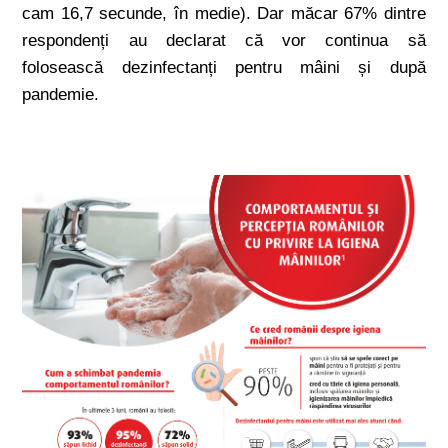
cam 16,7 secunde, în medie). Dar măcar 67% dintre
respondenți au declarat că vor continua să
folosească dezinfectanți pentru mâini și după
pandemie.