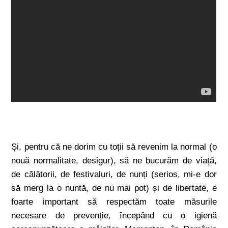
Și, pentru că ne dorim cu toții să revenim la normal (o
nouă normalitate, desigur), să ne bucurăm de viață,
de călătorii, de festivaluri, de nunți (serios, mi-e dor
să merg la o nuntă, de nu mai pot) și de libertate, e
foarte important să respectăm toate măsurile
necesare de prevenție, începând cu o igienă