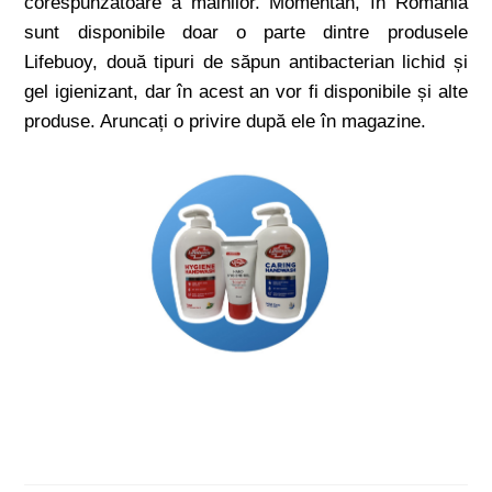
corespunzătoare a mâinilor. Momentan, în România
sunt disponibile doar o parte dintre produsele
Lifebuoy, două tipuri de săpun antibacterian lichid și
gel igienizant, dar în acest an vor fi disponibile și alte
produse. Aruncați o privire după ele în magazine.