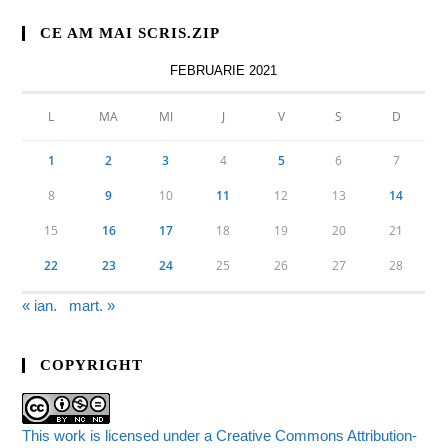
CE AM MAI SCRIS.ZIP
FEBRUARIE 2021
L
MA
MI
J
V
S
D
1
2
3
4
5
6
7
8
9
10
11
12
13
14
15
16
17
18
19
20
21
22
23
24
25
26
27
28
« ian.
mart. »
COPYRIGHT
This work is licensed under a Creative Commons Attribution-