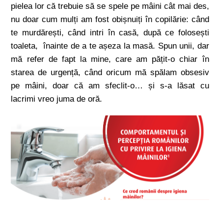
pielea lor că trebuie să se spele pe mâini cât mai des,
nu doar cum mulți am fost obișnuiți în copilărie: când
te murdărești, când intri în casă, după ce folosești
toaleta, înainte de a te așeza la masă. Spun unii, dar
mă refer de fapt la mine, care am pățit-o chiar în
starea de urgență, când oricum mă spălam obsesiv
pe mâini, doar că am sfeclit-o… și s-a lăsat cu
lacrimi vreo juma de oră.