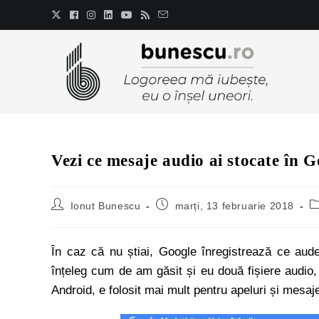
Vezi ce mesaje audio ai stocate în 
Ionut Bunescu
marți, 13 februarie 2018
În caz că nu știai, Google înregistrează ce au
înțeleg cum de am găsit și eu două fișiere audio, d
Android, e folosit mai mult pentru apeluri și mesaje