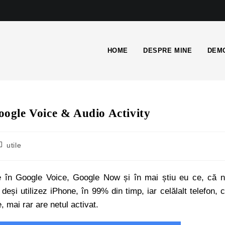
HOME
DESPRE MINE
DEMO
Google Voice & Audio Activity
utile
de în Google Voice, Google Now și în mai știu eu ce, că 
eși utilizez iPhone, în 99% din timp, iar celălalt telefon, 
, mai rar are netul activat.