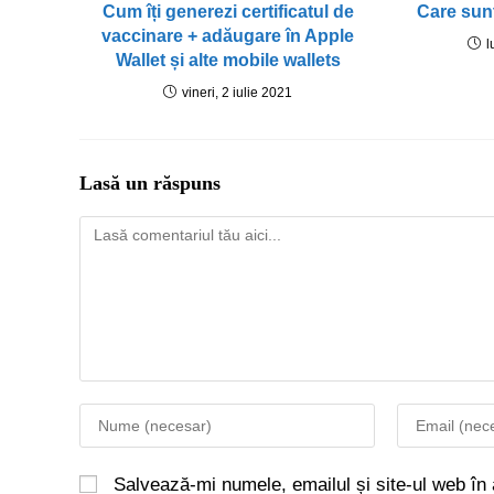
Cum îți generezi certificatul de
Care sunt
vaccinare + adăugare în Apple
l
Wallet și alte mobile wallets
vineri, 2 iulie 2021
Lasă un răspuns
Salvează-mi numele, emailul și site-ul web în