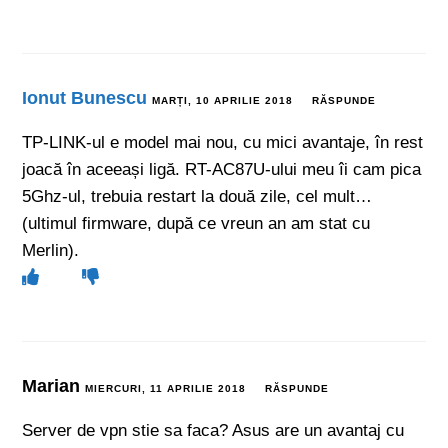
Ionut Bunescu
MARȚI, 10 APRILIE 2018
RĂSPUNDE
TP-LINK-ul e model mai nou, cu mici avantaje, în rest
joacă în aceeași ligă. RT-AC87U-ului meu îi cam pica
5Ghz-ul, trebuia restart la două zile, cel mult…
(ultimul firmware, după ce vreun an am stat cu
Merlin).
Marian
MIERCURI, 11 APRILIE 2018
RĂSPUNDE
Server de vpn stie sa faca? Asus are un avantaj cu