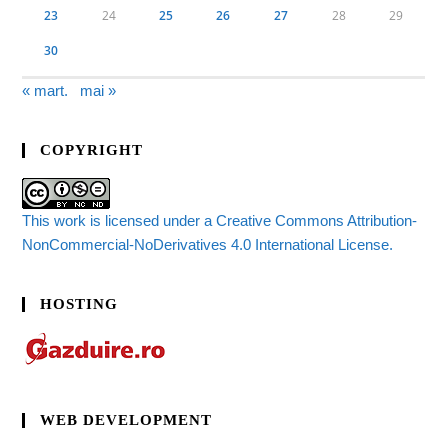
23
24
25
26
27
28
29
30
« mart.
mai »
COPYRIGHT
This work is licensed under a Creative Commons Attribution-
NonCommercial-NoDerivatives 4.0 International License.
HOSTING
WEB DEVELOPMENT