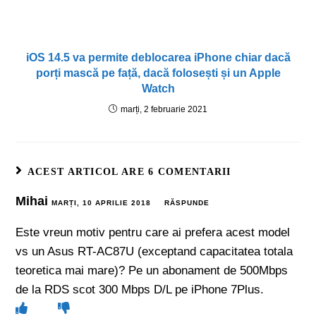
iOS 14.5 va permite deblocarea iPhone chiar dacă
porți mască pe față, dacă folosești și un Apple
Watch
marți, 2 februarie 2021
ACEST ARTICOL ARE 6 COMENTARII
Mihai
MARȚI, 10 APRILIE 2018
RĂSPUNDE
Este vreun motiv pentru care ai prefera acest model
vs un Asus RT-AC87U (exceptand capacitatea totala
teoretica mai mare)? Pe un abonament de 500Mbps
de la RDS scot 300 Mbps D/L pe iPhone 7Plus.