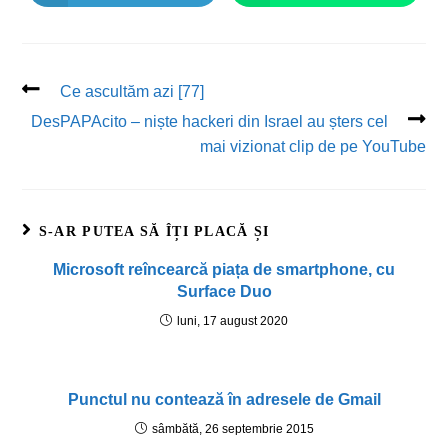
Ce ascultăm azi [77]
DesPAPAcito – niște hackeri din Israel au șters cel
mai vizionat clip de pe YouTube
S-AR PUTEA SĂ ÎȚI PLACĂ ȘI
Microsoft reîncearcă piața de smartphone, cu
Surface Duo
luni, 17 august 2020
Punctul nu contează în adresele de Gmail
sâmbătă, 26 septembrie 2015