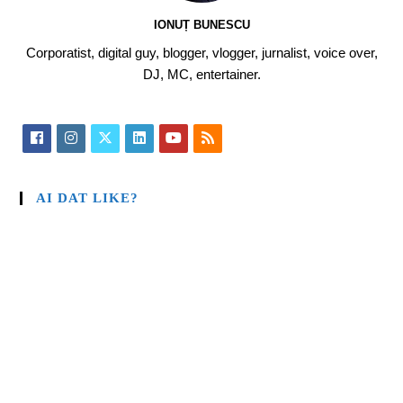
IONUȚ BUNESCU
Corporatist, digital guy, blogger, vlogger, jurnalist, voice over,
DJ, MC, entertainer.
AI DAT LIKE?