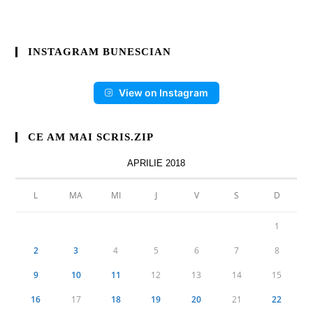
INSTAGRAM BUNESCIAN
View on Instagram
CE AM MAI SCRIS.ZIP
APRILIE 2018
L
MA
MI
J
V
S
D
1
2
3
4
5
6
7
8
9
10
11
12
13
14
15
16
17
18
19
20
21
22