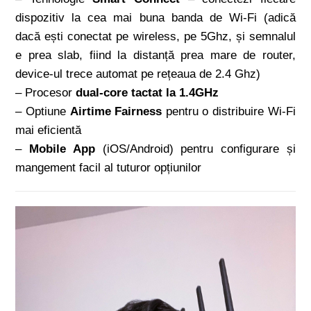
dispozitiv la cea mai buna banda de Wi-Fi (adică
dacă ești conectat pe wireless, pe 5Ghz, și semnalul
e prea slab, fiind la distanță prea mare de router,
device-ul trece automat pe rețeaua de 2.4 Ghz)
– Procesor
dual-core tactat la 1.4GHz
– Optiune
Airtime Fairness
pentru o distribuire Wi-Fi
mai eficientă
–
Mobile App
(iOS/Android) pentru configurare și
mangement facil al tuturor opțiunilor