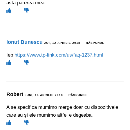
asta parerea mea….
Ionut Bunescu
JOI, 12 APRILIE 2018
RĂSPUNDE
Iep
https://www.tp-link.com/us/faq-1237.html
Robert
LUNI, 16 APRILIE 2018
RĂSPUNDE
A se specifica mumimo merge doar cu dispozitivele
care au și ele mumimo altfel e degeaba.