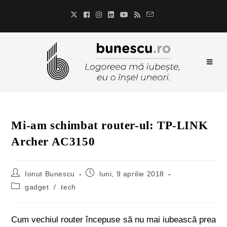
Mi-am schimbat router-ul: TP-LINK
Archer AC3150
Ionut Bunescu
luni, 9 aprilie 2018
gadget
/
tech
Cum vechiul router începuse să nu mai iubească prea