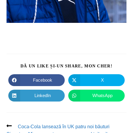
DĂ UN LIKE ȘI-UN SHARE, MON CHER!
Facebook
X
LinkedIn
WhatsApp
Coca-Cola lansează în UK patru noi băuturi