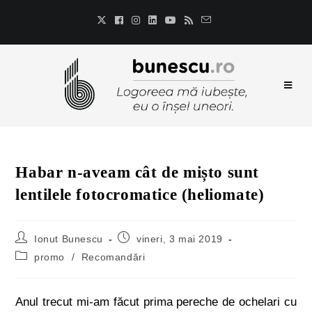
Habar n-aveam cât de mișto sunt
lentilele fotocromatice (heliomate)
Ionut Bunescu
vineri, 3 mai 2019
promo
/
Recomandări
Anul trecut mi-am făcut prima pereche de ochelari cu