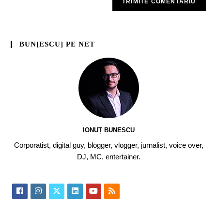
BUN[ESCU] PE NET
IONUȚ BUNESCU
Corporatist, digital guy, blogger, vlogger, jurnalist, voice over,
DJ, MC, entertainer.