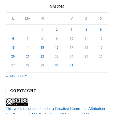
MAI 2019
L
MA
MI
J
V
S
D
1
2
3
4
5
6
7
8
9
10
11
12
13
14
15
16
17
18
19
20
21
22
23
24
25
26
27
28
29
30
31
« apr.
iun. »
COPYRIGHT
This work is licensed under a Creative Commons Attribution-