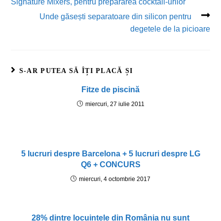
Signature Mixers, pentru prepararea cocktail-urilor
Unde găsești separatoare din silicon pentru
degetele de la picioare
S-AR PUTEA SĂ ÎȚI PLACĂ ȘI
Fitze de piscină
miercuri, 27 iulie 2011
5 lucruri despre Barcelona + 5 lucruri despre LG
Q6 + CONCURS
miercuri, 4 octombrie 2017
28% dintre locuințele din România nu sunt