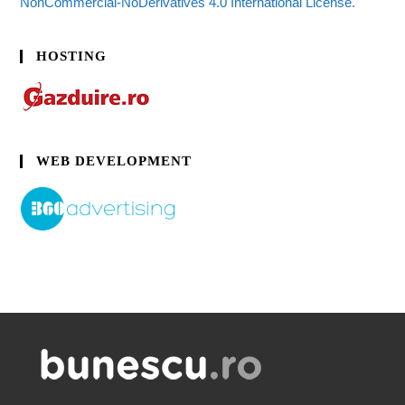
NonCommercial-NoDerivatives 4.0 International License.
HOSTING
WEB DEVELOPMENT