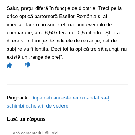
Salut, prețul diferă în funcție de dioptrie. Treci pe la
orice optică parterneră Essilor România și afli
imediat. Iar eu nu sunt cel mai bun exemplu de
comparație, am -6,50 sferă cu -0,5 cilindru. Știi că
diferă și în funcție de indicele de refracție, cât de
subțire va fi lentila. Deci tot la optică tre să ajungi, nu
există un „range de preț”.
Pingback:
După câți ani este recomandat să-ți
schimbi ochelarii de vedere
Lasă un răspuns