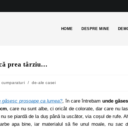
HOME
DESPRE MINE
DEMO
 că prea târziu…
cumparaturi
/
de-ale casei
 găsesc prosoape ca lumea?
, în care întrebam
unde găses
 cm
, care nu sunt albe, ci oricât de colorate, dar care nu la
nu se piardă de la duș până la uscător, via coșul de rufe. A
arbe apa bine, iar materialul să fie unul moale, nu
sac 