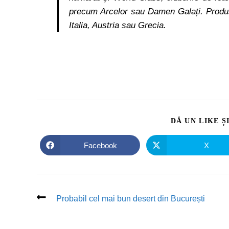
precum Arcelor sau Damen Galați. Produse
Italia, Austria sau Grecia.
DĂ UN LIKE Ș
Facebook
X
Probabil cel mai bun desert din București