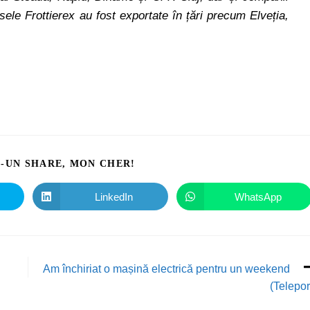
le Frottierex au fost exportate în țări precum Elveția,
I-UN SHARE, MON CHER!
LinkedIn
WhatsApp
Am închiriat o mașină electrică pentru un weekend
(Telepor