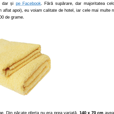
, dar și
pe Facebook
. Fără supărare, dar majoritatea cel
 aflat apoi), eu voiam calitate de hotel, iar cele mai multe 
500 de grame.
albe. Din păcate oferta nu era prea variată,
140 x 70 cm
avea