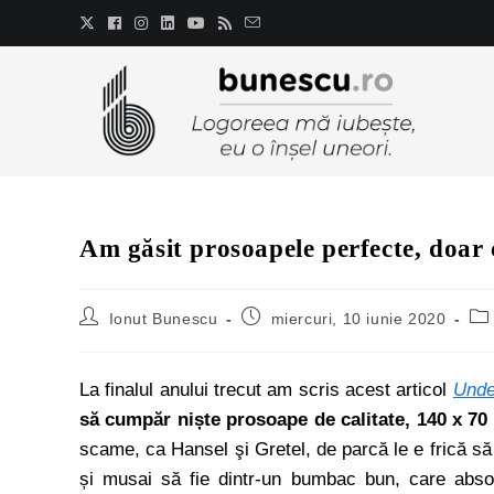
Am găsit prosoapele perfecte, doar
Ionut Bunescu
miercuri, 10 iunie 2020
La finalul anului trecut am scris acest articol
Unde
să cumpăr niște prosoape de calitate, 140 x 70
scame, ca Hansel şi Gretel, de parcă le e frică să 
și musai să fie dintr-un bumbac bun, care abso