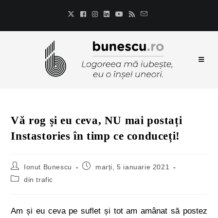
Vă rog și eu ceva, NU mai postați
Instastories în timp ce conduceți!
Ionut Bunescu
marți, 5 ianuarie 2021
din trafic
Am și eu ceva pe suflet și tot am amânat să postez