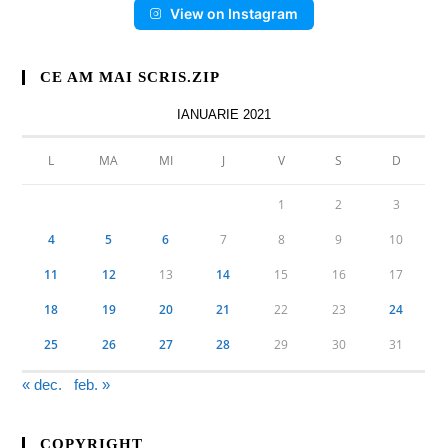
View on Instagram
CE AM MAI SCRIS.ZIP
IANUARIE 2021
L
MA
MI
J
V
S
D
1
2
3
4
5
6
7
8
9
10
11
12
13
14
15
16
17
18
19
20
21
22
23
24
25
26
27
28
29
30
31
« dec.
feb. »
COPYRIGHT