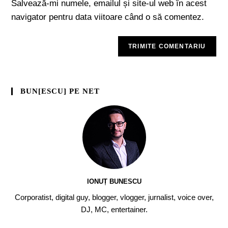
Salvează-mi numele, emailul și site-ul web în acest
navigator pentru data viitoare când o să comentez.
BUN[ESCU] PE NET
IONUȚ BUNESCU
Corporatist, digital guy, blogger, vlogger, jurnalist, voice over,
DJ, MC, entertainer.