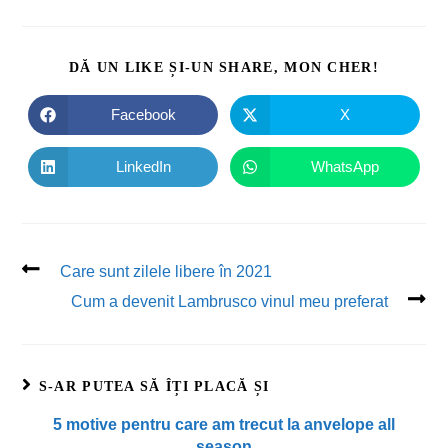
DĂ UN LIKE ȘI-UN SHARE, MON CHER!
Facebook
X
LinkedIn
WhatsApp
Care sunt zilele libere în 2021
Cum a devenit Lambrusco vinul meu preferat
S-AR PUTEA SĂ ÎȚI PLACĂ ȘI
5 motive pentru care am trecut la anvelope all
season