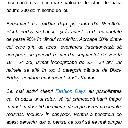
însumând cea mai mare valoare de stoc de până
acum: 230 de milioane de lei.
Eveniment cu tradiție deja pe piața din România,
Black Friday se bucură și în acest an de notorietate
de peste 90% în rândul românilor. Aproape 60% dintre
cei care știu de acest eveniment intenționează să
cumpere, cu precădere cei din segmentul de vârstă
18 – 24 ani, urmat îndeaproape de 25 – 34 ani, iar
hainele se află în top 3 categorii căutate de Black
Friday, conform unui recent studiu Kantar.
Cei mai activi clienți
Fashion Days
au posibilitatea
ca, în cazul unui retur, să își primească banii înapoi
în cont în doar 30 de minute de la predarea produsului
returnat, inclusiv în easybox. Pentru a beneficia de
acest serviciu, dar și pentru ca totul să fie mai simplu