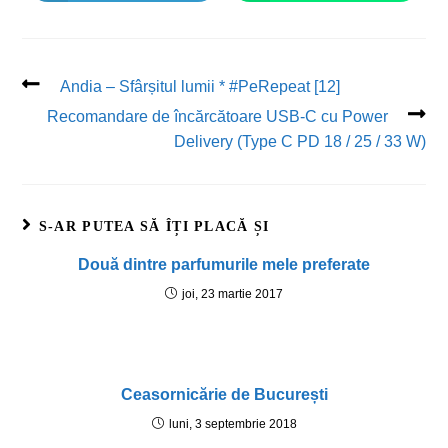
Andia – Sfârșitul lumii * #PeRepeat [12]
Recomandare de încărcătoare USB-C cu Power
Delivery (Type C PD 18 / 25 / 33 W)
S-AR PUTEA SĂ ÎȚI PLACĂ ȘI
Două dintre parfumurile mele preferate
joi, 23 martie 2017
Ceasornicărie de București
luni, 3 septembrie 2018