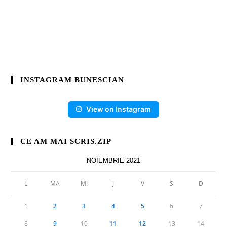
INSTAGRAM BUNESCIAN
View on Instagram
CE AM MAI SCRIS.ZIP
NOIEMBRIE 2021
L
MA
MI
J
V
S
D
1
2
3
4
5
6
7
8
9
10
11
12
13
14