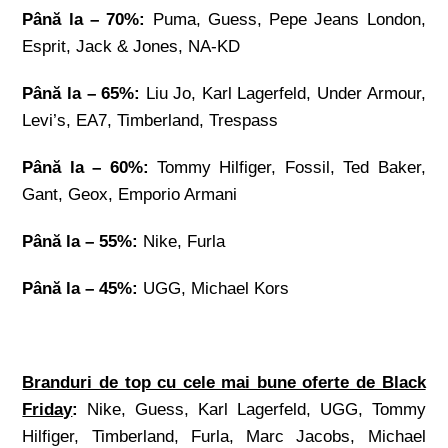
Până la
– 70%:
Puma, Guess, Pepe Jeans London,
Esprit, Jack & Jones, NA-KD
Până la
– 65%:
Liu Jo, Karl Lagerfeld, Under Armour,
Levi’s, EA7, Timberland, Trespass
Până la
– 60%:
Tommy Hilfiger, Fossil, Ted Baker,
Gant, Geox, Emporio Armani
Până la
– 55%:
Nike, Furla
Până la
– 45%:
UGG, Michael Kors
Branduri de top cu cele mai bune oferte de Black
Friday
:
Nike, Guess, Karl Lagerfeld, UGG, Tommy
Hilfiger, Timberland, Furla, Marc Jacobs, Michael