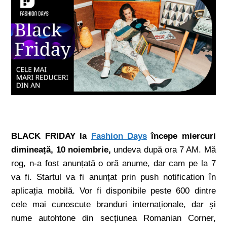
BLACK FRIDAY la
Fashion Days
începe miercuri
dimineață, 10 noiembrie,
undeva după ora 7 AM. Mă
rog, n-a fost anunțată o oră anume, dar cam pe la 7
va fi. Startul va fi anunțat prin push notification în
aplicația mobilă. Vor fi disponibile peste 600 dintre
cele mai cunoscute branduri internaționale, dar și
nume autohtone din secțiunea Romanian Corner,