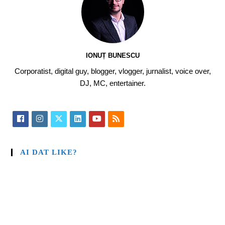
IONUȚ BUNESCU
Corporatist, digital guy, blogger, vlogger, jurnalist, voice over,
DJ, MC, entertainer.
AI DAT LIKE?