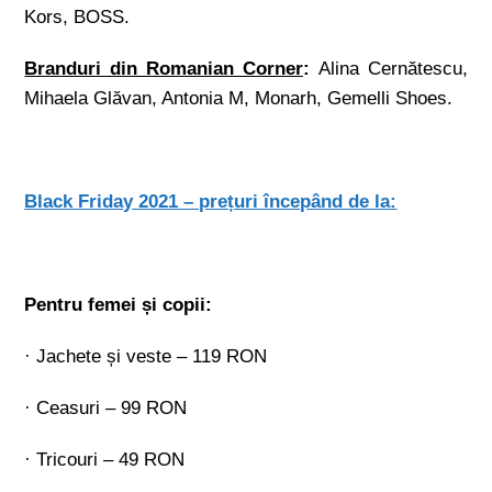
Kors, BOSS.
Branduri din Romanian Corner
:
Alina Cernătescu,
Mihaela Glăvan, Antonia M, Monarh, Gemelli Shoes.
Black Friday 2021 – prețuri începând de la:
Pentru femei și copii:
· Jachete și veste – 119 RON
· Ceasuri – 99 RON
· Tricouri – 49 RON