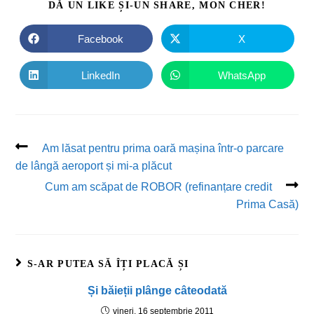
DĂ UN LIKE ȘI-UN SHARE, MON CHER!
Facebook
X
LinkedIn
WhatsApp
Am lăsat pentru prima oară mașina într-o parcare
de lângă aeroport și mi-a plăcut
Cum am scăpat de ROBOR (refinanțare credit
Prima Casă)
S-AR PUTEA SĂ ÎȚI PLACĂ ȘI
Și băieții plânge câteodată
vineri, 16 septembrie 2011