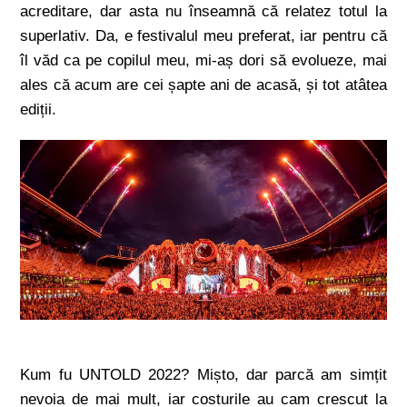
acreditare, dar asta nu înseamnă că relatez totul la
superlativ. Da, e festivalul meu preferat, iar pentru că
îl văd ca pe copilul meu, mi-aș dori să evolueze, mai
ales că acum are cei șapte ani de acasă, și tot atâtea
ediții.
Kum fu UNTOLD 2022? Mișto, dar parcă am simțit
nevoia de mai mult, iar costurile au cam crescut la