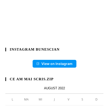
INSTAGRAM BUNESCIAN
View on Instagram
CE AM MAI SCRIS.ZIP
AUGUST 2022
L
MA
MI
J
V
S
D