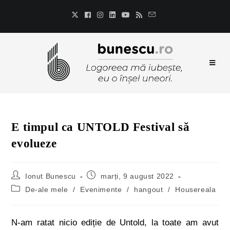
E timpul ca UNTOLD Festival să
evolueze
Ionut Bunescu
marți, 9 august 2022
De-ale mele
/
Evenimente
/
hangout
/
Housereala
N-am ratat nicio ediție de Untold, la toate am avut