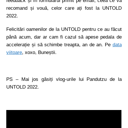
feedback și în formularul primit pe email, ceea ce vă
recomand și vouă, celor care ați fost la UNTOLD
2022.
Felicitări oamenilor de la UNTOLD pentru ce au făcut
până acum, dar ar cam fi cazul să apese pedala de
accelerație și să schimbe treapta, an de an. Pe
data
viitoare
, xoxo, Buneștii.
PS – Mai jos găsiți vlog-urile lui Pandutzu de la
UNTOLD 2022.