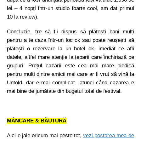
lei – 4 nopți într-un studio foarte cool, am dat primul
10 la review).
Concluzie, tre să fii dispus să plătești bani mulți
pentru a te caza într-un loc ok sau poate reușești să
plătești o rezervare la un hotel ok, imediat ce afli
datele, altfel mare atenție la țeparii care închiriază pe
grupuri. Prețul cazării este cea mai mare piedică
pentru mulți dintre amicii mei care ar fi vrut să vină la
Untold, dar e mai complicat atunci când cazarea e
mai bine de jumătate din bugetul total de festival.
MÂNCARE & BĂUTURĂ
Aici e jale oricum mai peste tot,
vezi postarea mea de