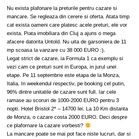
Nu exista plafonare la preturile pentru cazare si
mancare. Se regleaza din cerere si oferta. Atata timp
cat exista oameni care platesc acele preturi, ele vor
exista. Piata imobiliara din Cluj a ajuns o mega
afacere datorita Untold. Nu uita de garsoniera de 11
mp scoasa la vanzare cu 38 000 EURO :).
Legat strict de cazare, ia Formula 1 ca exemplu si
vezi cam ce preturi sunt in Europa, in jurul unei
etape. Pe 11 septembrie este etapa de la Monza,
Italia. In weekendul respectiv, pe booking cel putin,
96% dintre unitatile de cazare sunt full. Iar cele
ramase au scoruri de 1000-2000 EURO pentru 3
nopti. Hotel Bristol 2* – 14700 lei. La 10 Km distanta
de Monza, o cazare costa 2000 EURO. Deci despre
ce plafornare la cazare vorbesti?
La mancare poate se mai pot face niste lucruri, dar si