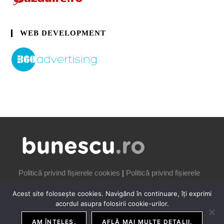
WEB DEVELOPMENT
Politică privind fișierele cookies
|
Politică privind fișierele
cookies
Acest site folosește cookies. Navigând în continuare, îți exprimi
acordul asupra folosirii cookie-urilor.
AM ÎNȚELES.
AFLĂ MAI MULTE DETALII.