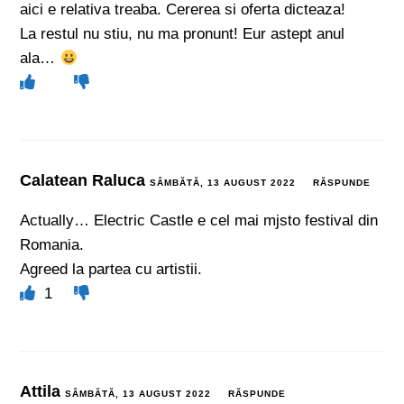
aici e relativa treaba. Cererea si oferta dicteaza!
La restul nu stiu, nu ma pronunt! Eur astept anul
ala…
Calatean Raluca
SÂMBĂTĂ, 13 AUGUST 2022
RĂSPUNDE
Actually… Electric Castle e cel mai mjsto festival din
Romania.
Agreed la partea cu artistii.
1
Attila
SÂMBĂTĂ, 13 AUGUST 2022
RĂSPUNDE