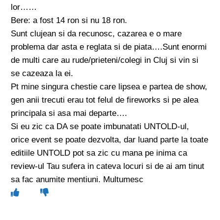
lor……
Bere: a fost 14 ron si nu 18 ron.
Sunt clujean si da recunosc, cazarea e o mare
problema dar asta e reglata si de piata….Sunt enormi
de multi care au rude/prieteni/colegi in Cluj si vin si
se cazeaza la ei.
Pt mine singura chestie care lipsea e partea de show,
gen anii trecuti erau tot felul de fireworks si pe alea
principala si asa mai departe….
Si eu zic ca DA se poate imbunatati UNTOLD-ul,
orice event se poate dezvolta, dar luand parte la toate
editiile UNTOLD pot sa zic cu mana pe inima ca
review-ul Tau sufera in cateva locuri si de ai am tinut
sa fac anumite mentiuni. Multumesc