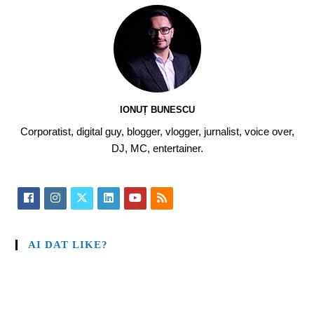
IONUȚ BUNESCU
Corporatist, digital guy, blogger, vlogger, jurnalist, voice over,
DJ, MC, entertainer.
AI DAT LIKE?