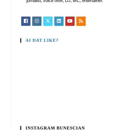
jurnalist, voice over, DJ, MC, entertainer.
AI DAT LIKE?
INSTAGRAM BUNESCIAN