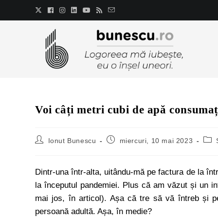
Voi câți metri cubi de apă consumaț
Ionut Bunescu
miercuri, 10 mai 2023
Dintr-una într-alta, uitându-mă pe factura de la 
la începutul pandemiei. Plus că am văzut și un info
mai jos, în articol). Așa că tre să vă întreb și
persoană adultă. Așa, în medie?