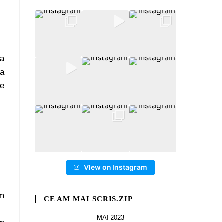
lă
pa
re
View on Instagram
m
CE AM MAI SCRIS.ZIP
MAI 2023