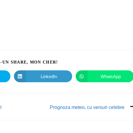
I-UN SHARE, MON CHER!
LinkedIn
WhatsApp
I
Prognoza meteo, cu versuri celebre