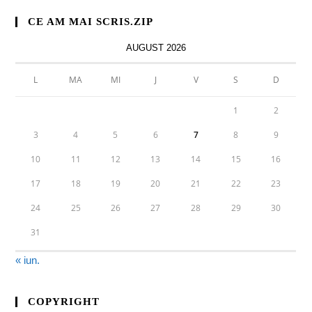
CE AM MAI SCRIS.ZIP
AUGUST 2026
L
MA
MI
J
V
S
D
1
2
3
4
5
6
7
8
9
10
11
12
13
14
15
16
17
18
19
20
21
22
23
24
25
26
27
28
29
30
31
« iun.
COPYRIGHT