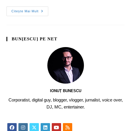
Citește Mai Mult
BUN[ESCU] PE NET
IONUȚ BUNESCU
Corporatist, digital guy, blogger, vlogger, jurnalist, voice over,
DJ, MC, entertainer.