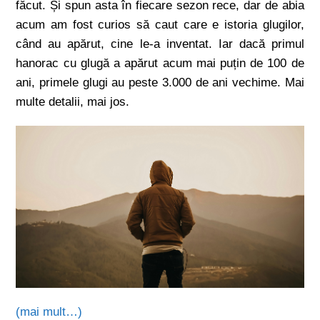
făcut. Și spun asta în fiecare sezon rece, dar de abia
acum am fost curios să caut care e istoria glugilor,
când au apărut, cine le-a inventat. Iar dacă primul
hanorac cu glugă a apărut acum mai puțin de 100 de
ani, primele glugi au peste 3.000 de ani vechime. Mai
multe detalii, mai jos.
(mai mult…)