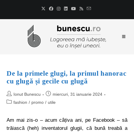
De la primele glugi, la primul hanorac
cu glugă și gecile cu glugă
Ionut Bunescu
miercuri, 31 ianuarie 2024
fashion
/
promo
/
utile
Am mai zis-o – acum câțiva ani, pe Facebook – să
trăiască (heh) inventatorul glugii, că bună treabă a