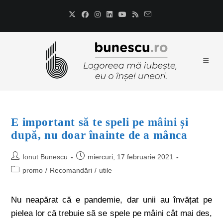
E important să te speli pe mâini și
după, nu doar înainte de a mânca
Ionut Bunescu
miercuri, 17 februarie 2021
promo
/
Recomandări
/
utile
Nu neapărat că e pandemie, dar unii au învățat pe
pielea lor că trebuie să se spele pe mâini cât mai des,