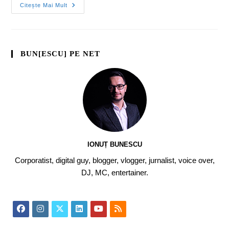
Citește Mai Mult
BUN[ESCU] PE NET
IONUȚ BUNESCU
Corporatist, digital guy, blogger, vlogger, jurnalist, voice over,
DJ, MC, entertainer.