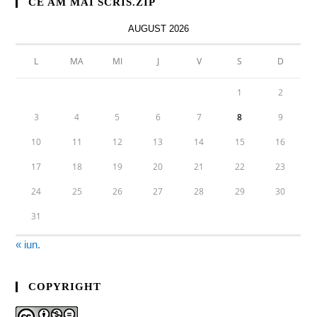
CE AM MAI SCRIS.ZIP
AUGUST 2026
L
MA
MI
J
V
S
D
1
2
3
4
5
6
7
8
9
10
11
12
13
14
15
16
17
18
19
20
21
22
23
24
25
26
27
28
29
30
31
« iun.
COPYRIGHT