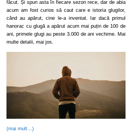
făcut. Și spun asta în fiecare sezon rece, dar de abia
acum am fost curios să caut care e istoria glugilor,
când au apărut, cine le-a inventat. Iar dacă primul
hanorac cu glugă a apărut acum mai puțin de 100 de
ani, primele glugi au peste 3.000 de ani vechime. Mai
multe detalii, mai jos.
(mai mult…)