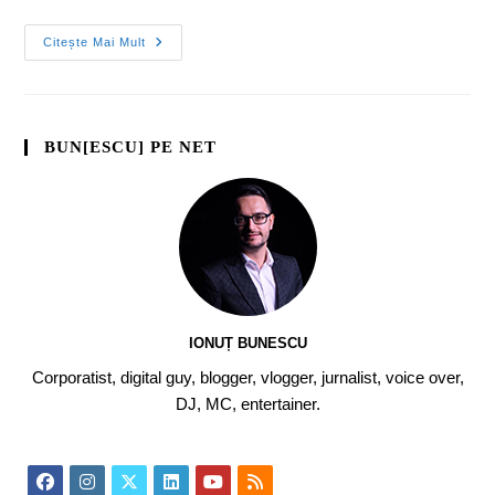
Citește Mai Mult
BUN[ESCU] PE NET
IONUȚ BUNESCU
Corporatist, digital guy, blogger, vlogger, jurnalist, voice over,
DJ, MC, entertainer.