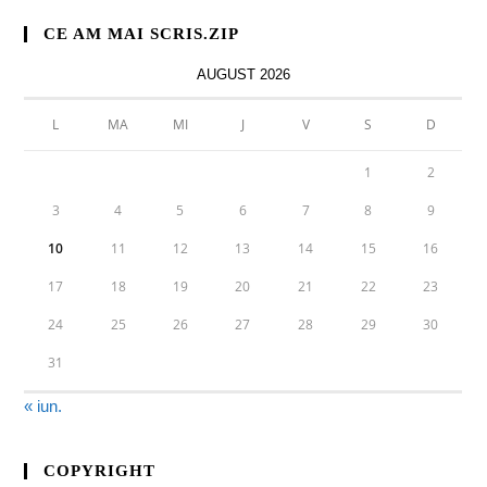
CE AM MAI SCRIS.ZIP
AUGUST 2026
L
MA
MI
J
V
S
D
1
2
3
4
5
6
7
8
9
10
11
12
13
14
15
16
17
18
19
20
21
22
23
24
25
26
27
28
29
30
31
« iun.
COPYRIGHT