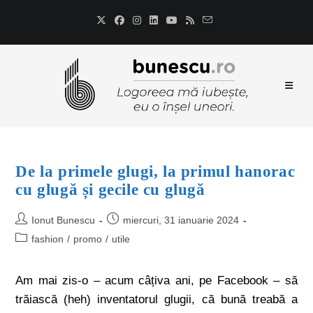
De la primele glugi, la primul hanorac
cu glugă și gecile cu glugă
Ionut Bunescu
miercuri, 31 ianuarie 2024
fashion
/
promo
/
utile
Am mai zis-o – acum câțiva ani, pe Facebook – să
trăiască (heh) inventatorul glugii, că bună treabă a