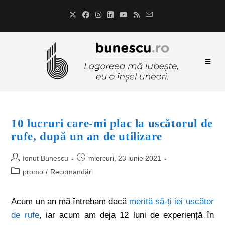
10 lucruri care-mi plac la uscătorul de
rufe, după un an de utilizare
Ionut Bunescu
miercuri, 23 iunie 2021
promo
/
Recomandări
Acum un an mă întrebam dacă
merită să-ți iei uscător
de rufe
, iar acum am deja 12 luni de experiență în