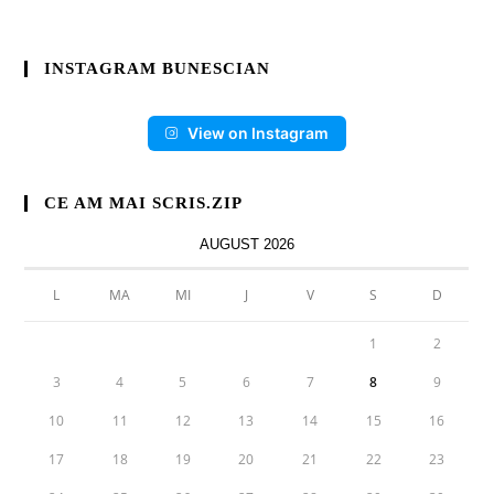
INSTAGRAM BUNESCIAN
View on Instagram
CE AM MAI SCRIS.ZIP
AUGUST 2026
L
MA
MI
J
V
S
D
1
2
3
4
5
6
7
8
9
10
11
12
13
14
15
16
17
18
19
20
21
22
23