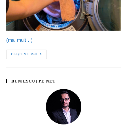
(mai mult…)
Citește Mai Mult
BUN[ESCU] PE NET