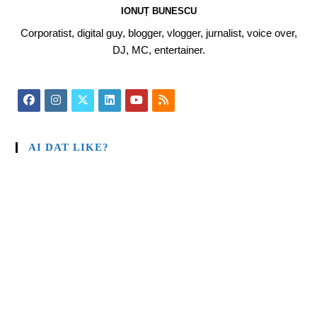
IONUȚ BUNESCU
Corporatist, digital guy, blogger, vlogger, jurnalist, voice over,
DJ, MC, entertainer.
AI DAT LIKE?