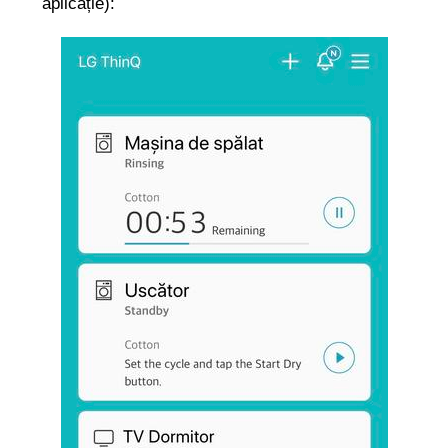
aplicație):