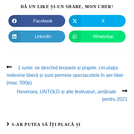
DĂ UN LIKE ȘI-UN SHARE, MON CHER!
Facebook
X
LinkedIn
WhatsApp
1 iunie: se deschid terasele și plajele, circulația
redevine liberă și sunt permise spectacolele în aer liber
(max. 500p)
Neversea, UNTOLD și alte festivaluri, amânate
pentru 2021
S-AR PUTEA SĂ ÎȚI PLACĂ ȘI