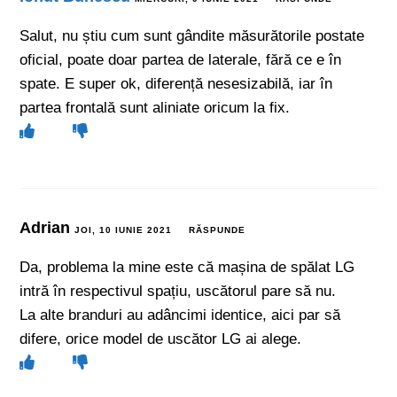
Salut, nu știu cum sunt gândite măsurătorile postate
oficial, poate doar partea de laterale, fără ce e în
spate. E super ok, diferență nesesizabilă, iar în
partea frontală sunt aliniate oricum la fix.
Adrian
JOI, 10 IUNIE 2021
RĂSPUNDE
Da, problema la mine este că mașina de spălat LG
intră în respectivul spațiu, uscătorul pare să nu.
La alte branduri au adâncimi identice, aici par să
difere, orice model de uscător LG ai alege.