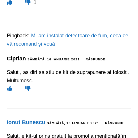
1
Pingback:
Mi-am instalat detectoare de fum, ceea ce
vă recomand și vouă
Ciprian
SÂMBĂTĂ, 16 IANUARIE 2021
RĂSPUNDE
Salut , as diri sa stiu ce kit de suprapunere ai folosit .
Multumesc.
Ionut Bunescu
SÂMBĂTĂ, 16 IANUARIE 2021
RĂSPUNDE
Salut, e kit-ul prins gratuit la promoția menționată în