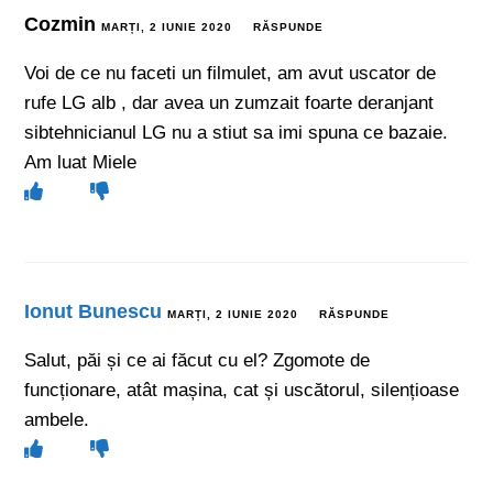
Cozmin
MARȚI, 2 IUNIE 2020
RĂSPUNDE
Voi de ce nu faceti un filmulet, am avut uscator de
rufe LG alb , dar avea un zumzait foarte deranjant
sibtehnicianul LG nu a stiut sa imi spuna ce bazaie.
Am luat Miele
Ionut Bunescu
MARȚI, 2 IUNIE 2020
RĂSPUNDE
Salut, păi și ce ai făcut cu el? Zgomote de
funcționare, atât mașina, cat și uscătorul, silențioase
ambele.