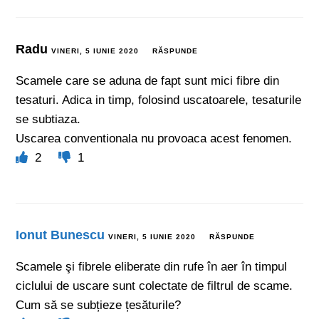
Radu
VINERI, 5 IUNIE 2020
RĂSPUNDE
Scamele care se aduna de fapt sunt mici fibre din
tesaturi. Adica in timp, folosind uscatoarele, tesaturile
se subtiaza.
Uscarea conventionala nu provoaca acest fenomen.
2
1
Ionut Bunescu
VINERI, 5 IUNIE 2020
RĂSPUNDE
Scamele şi fibrele eliberate din rufe în aer în timpul
ciclului de uscare sunt colectate de filtrul de scame.
Cum să se subțieze țesăturile?