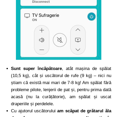
Sunt super încăpătoare
, atât mașina de spălat
(10,5 kg), cât și uscătorul de rufe (9 kg) – nici nu
știam că există mai mari de 7-8 kg! Am spălat fără
probleme pilote, lenjerii de pat și, pentru prima dată
acasă (nu la curățătorie), am spălat și uscat
draperiile și perdelele.
Cu ajutorul uscătorului
am scăpat de grătarul ăla