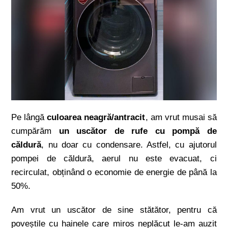
Pe lângă
culoarea neagră/antracit
, am vrut musai să
cumpărăm
un uscător de rufe cu pompă de
căldură
, nu doar cu condensare. Astfel, cu ajutorul
pompei de căldură, aerul nu este evacuat, ci
recirculat, obținând o economie de energie de până la
50%.
Am vrut un uscător de sine stătător, pentru că
poveștile cu hainele care miros neplăcut le-am auzit