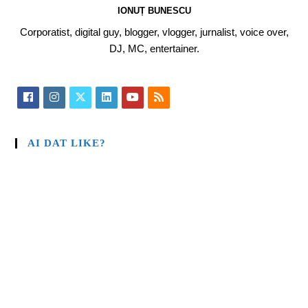
IONUȚ BUNESCU
Corporatist, digital guy, blogger, vlogger, jurnalist, voice over,
DJ, MC, entertainer.
AI DAT LIKE?