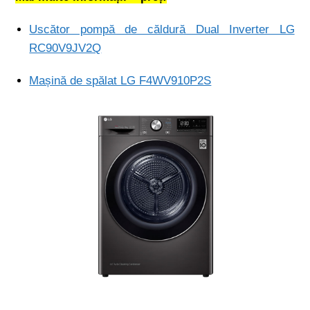
Uscător pompă de căldură Dual Inverter LG
RC90V9JV2Q
Mașină de spălat LG F4WV910P2S