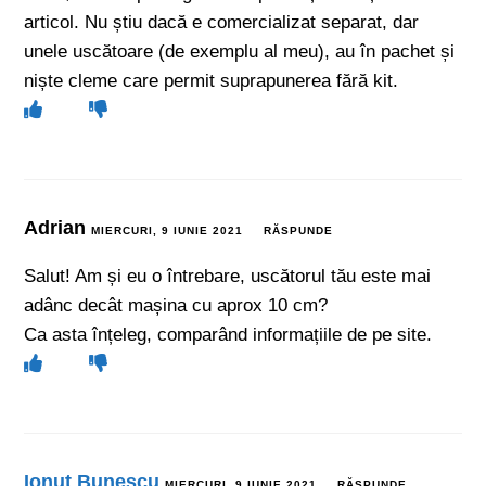
articol. Nu știu dacă e comercializat separat, dar
unele uscătoare (de exemplu al meu), au în pachet și
niște cleme care permit suprapunerea fără kit.
Adrian
MIERCURI, 9 IUNIE 2021
RĂSPUNDE
Salut! Am și eu o întrebare, uscătorul tău este mai
adânc decât mașina cu aprox 10 cm?
Ca asta înțeleg, comparând informațiile de pe site.
Ionut Bunescu
MIERCURI, 9 IUNIE 2021
RĂSPUNDE