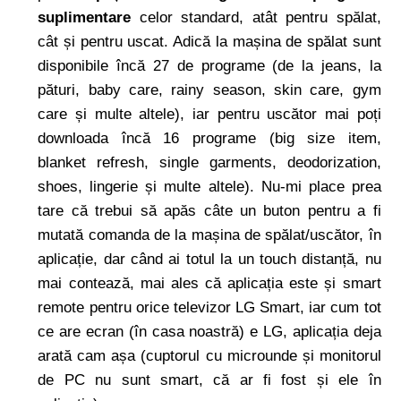
suplimentare
celor standard, atât pentru spălat,
cât și pentru uscat. Adică la mașina de spălat sunt
disponibile încă 27 de programe (de la jeans, la
pături, baby care, rainy season, skin care, gym
care și multe altele), iar pentru uscător mai poți
downloada încă 16 programe (big size item,
blanket refresh, single garments, deodorization,
shoes, lingerie și multe altele). Nu-mi place prea
tare că trebui să apăs câte un buton pentru a fi
mutată comanda de la mașina de spălat/uscător, în
aplicație, dar când ai totul la un touch distanță, nu
mai contează, mai ales că aplicația este și smart
remote pentru orice televizor LG Smart, iar cum tot
ce are ecran (în casa noastră) e LG, aplicația deja
arată cam așa (cuptorul cu microunde și monitorul
de PC nu sunt smart, că ar fi fost și ele în