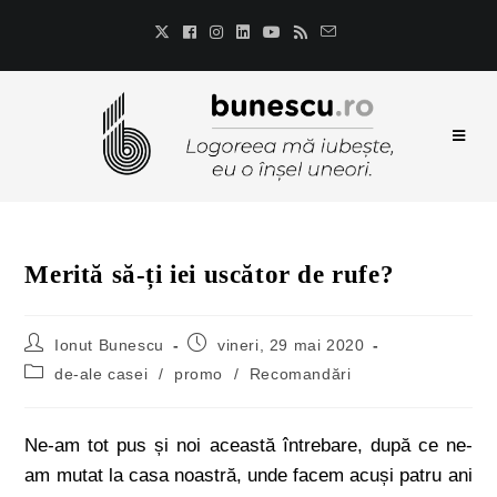
Merită să-ți iei uscător de rufe?
Ionut Bunescu
vineri, 29 mai 2020
de-ale casei
/
promo
/
Recomandări
Ne-am tot pus și noi această întrebare, după ce ne-
am mutat la casa noastră, unde facem acuși patru ani