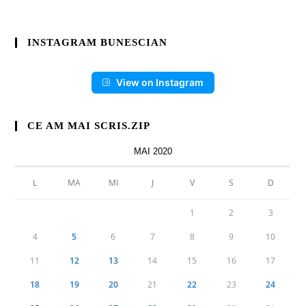
INSTAGRAM BUNESCIAN
View on Instagram
CE AM MAI SCRIS.ZIP
MAI 2020
L
MA
MI
J
V
S
D
1
2
3
4
5
6
7
8
9
10
11
12
13
14
15
16
17
18
19
20
21
22
23
24