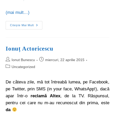
(mai mult…)
Citește Mai Mult
Ionuț Actoricescu
Ionut Bunescu
miercuri, 22 aprilie 2015
Uncategorized
De câteva zile, mă tot întreabă lumea, pe Facebook,
pe Twitter, prin SMS (in your face, WhatsApp!), dacă
apar într-o
reclamă
Altex
, de la TV. Răspunsul,
pentru cei care nu m-au recunoscut din prima, este
da