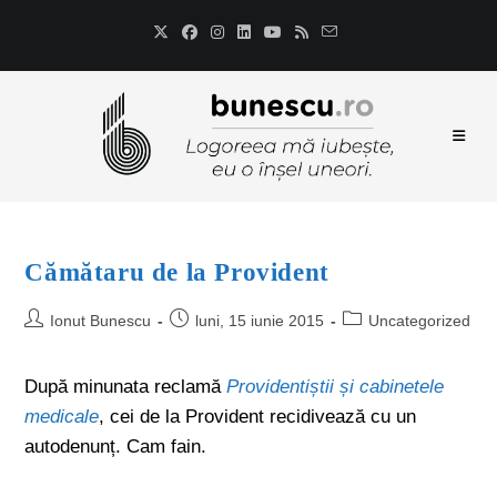
Cămătaru de la Provident
Ionut Bunescu
luni, 15 iunie 2015
Uncategorized
După minunata reclamă
Providentiștii și cabinetele
medicale
, cei de la Provident recidivează cu un
autodenunț. Cam fain.