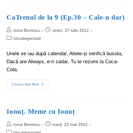
CaTrenul de la 9 (Ep.30 – Cale-n dar)
Ionut Bunescu
vineri, 27 iulie 2012
Uncategorized
Unele se iau după calendar, Altele-și verifică busola,
Dacă are Always, e-n zadar, Tu te rezumi la Coca-
Cola.
Citește Mai Mult
Ionuț. Meme cu Ionuț
Ionut Bunescu
marți, 22 mai 2012
Uncategorized