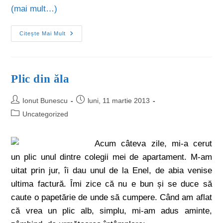
(mai mult…)
Citește Mai Mult
Plic din ăla
Ionut Bunescu
luni, 11 martie 2013
Uncategorized
Acum câteva zile, mi-a cerut
un plic unul dintre colegii mei de apartament. M-am
uitat prin jur, îi dau unul de la Enel, de abia venise
ultima factură. Îmi zice că nu e bun și se duce să
caute o papetărie de unde să cumpere. Când am aflat
că vrea un plic alb, simplu, mi-am adus aminte,