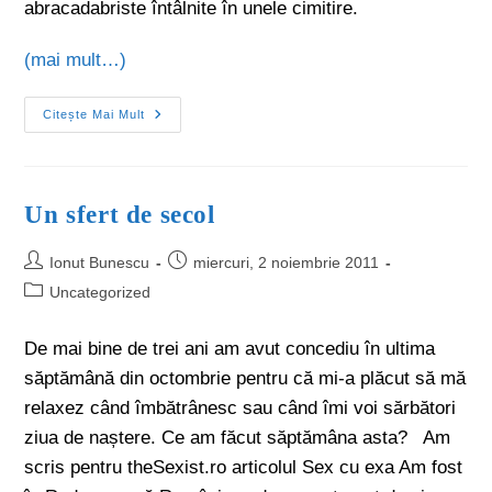
abracadabriste întâlnite în unele cimitire.
(mai mult…)
Citește Mai Mult
Un sfert de secol
Ionut Bunescu
miercuri, 2 noiembrie 2011
Uncategorized
De mai bine de trei ani am avut concediu în ultima
săptămână din octombrie pentru că mi-a plăcut să mă
relaxez când îmbătrânesc sau când îmi voi sărbători
ziua de naștere. Ce am făcut săptămâna asta? Am
scris pentru theSexist.ro articolul Sex cu exa Am fost