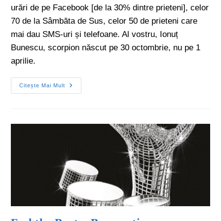
urări de pe Facebook [de la 30% dintre prieteni], celor
70 de la Sâmbăta de Sus, celor 50 de prieteni care
mai dau SMS-uri și telefoane. Al vostru, Ionuț
Bunescu, scorpion născut pe 30 octombrie, nu pe 1
aprilie.
Citește Mai Mult