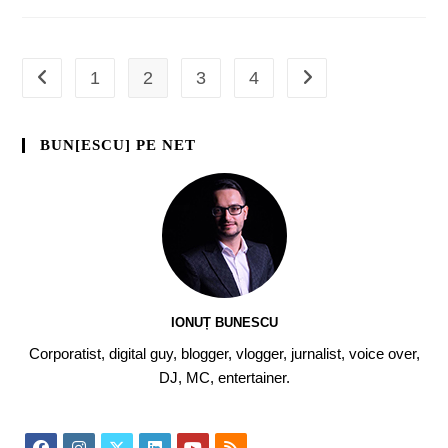
1
2
3
4
BUN[ESCU] PE NET
IONUȚ BUNESCU
Corporatist, digital guy, blogger, vlogger, jurnalist, voice over,
DJ, MC, entertainer.