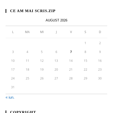
CE AM MAI SCRIS.ZIP
AUGUST 2026
L
MA
MI
J
V
S
D
1
2
3
4
5
6
7
8
9
10
11
12
13
14
15
16
17
18
19
20
21
22
23
24
25
26
27
28
29
30
31
« iun.
COPYRIGHT