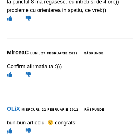
la punctul 8 ma regasesc. eu intreb si de 4 ori:))
probleme cu orientarea in spatiu, ce vrei:))
MirceaC
LUNI, 27 FEBRUARIE 2012
RĂSPUNDE
Confirm afirmatia ta :)))
OLiX
MIERCURI, 22 FEBRUARIE 2012
RĂSPUNDE
bun-bun articolul
congrats!