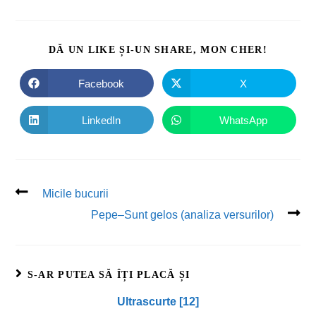
DĂ UN LIKE ȘI-UN SHARE, MON CHER!
Facebook
X
LinkedIn
WhatsApp
Micile bucurii
Pepe–Sunt gelos (analiza versurilor)
S-AR PUTEA SĂ ÎȚI PLACĂ ȘI
Ultrascurte [12]