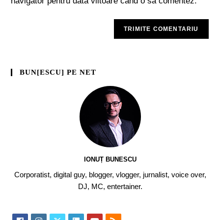
navigator pentru data viitoare când o să comentez.
BUN[ESCU] PE NET
IONUȚ BUNESCU
Corporatist, digital guy, blogger, vlogger, jurnalist, voice over,
DJ, MC, entertainer.