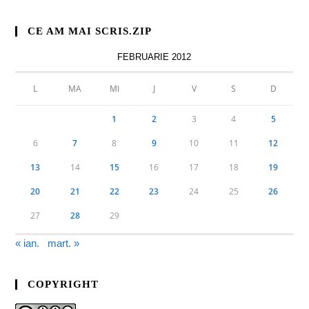
CE AM MAI SCRIS.ZIP
FEBRUARIE 2012
L
MA
MI
J
V
S
D
1
2
3
4
5
6
7
8
9
10
11
12
13
14
15
16
17
18
19
20
21
22
23
24
25
26
27
28
29
« ian.
mart. »
COPYRIGHT