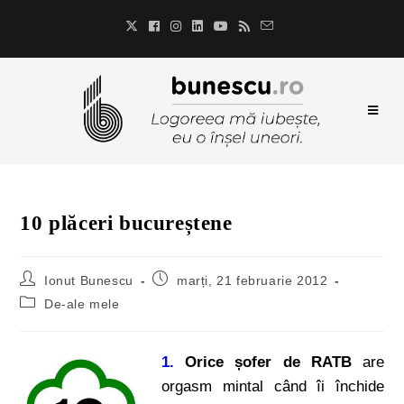
10 plăceri bucureștene
Ionut Bunescu
marți, 21 februarie 2012
De-ale mele
1.
Orice șofer de RATB
are
orgasm mintal când îi închide