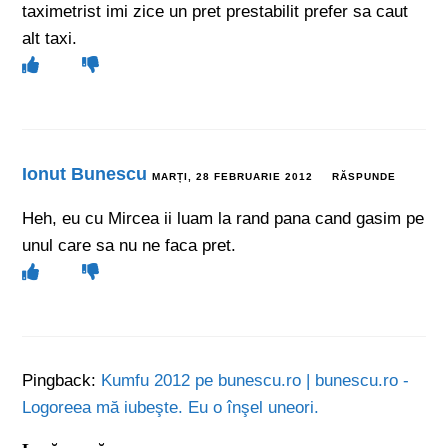
taximetrist imi zice un pret prestabilit prefer sa caut
alt taxi.
Ionut Bunescu
MARȚI, 28 FEBRUARIE 2012
RĂSPUNDE
Heh, eu cu Mircea ii luam la rand pana cand gasim pe
unul care sa nu ne faca pret.
Pingback:
Kumfu 2012 pe bunescu.ro | bunescu.ro -
Logoreea mă iubeşte. Eu o înşel uneori.