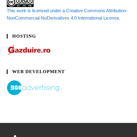
This work is licensed under a Creative Commons Attribution-
NonCommercial-NoDerivatives 4.0 International License.
HOSTING
WEB DEVELOPMENT