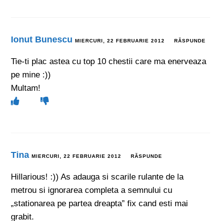
Ionut Bunescu
MIERCURI, 22 FEBRUARIE 2012
RĂSPUNDE
Tie-ti plac astea cu top 10 chestii care ma enerveaza
pe mine :))
Multam!
Tina
MIERCURI, 22 FEBRUARIE 2012
RĂSPUNDE
Hillarious! :)) As adauga si scarile rulante de la
metrou si ignorarea completa a semnului cu
„stationarea pe partea dreapta” fix cand esti mai
grabit.