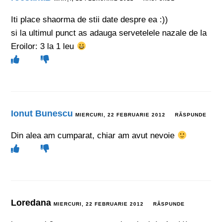
Iti place shaorma de stii date despre ea :))
si la ultimul punct as adauga servetelele nazale de la
Eroilor: 3 la 1 leu
Ionut Bunescu
MIERCURI, 22 FEBRUARIE 2012
RĂSPUNDE
Din alea am cumparat, chiar am avut nevoie
Loredana
MIERCURI, 22 FEBRUARIE 2012
RĂSPUNDE