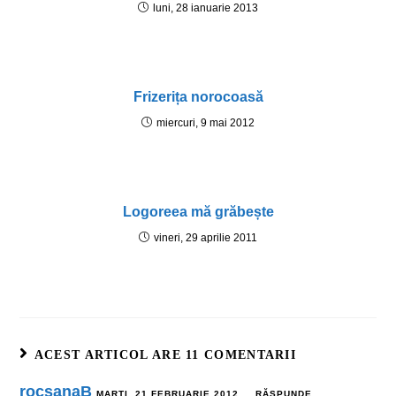
luni, 28 ianuarie 2013
Frizerița norocoasă
miercuri, 9 mai 2012
Logoreea mă grăbește
vineri, 29 aprilie 2011
ACEST ARTICOL ARE 11 COMENTARII
rocsanaB
MARȚI, 21 FEBRUARIE 2012
RĂSPUNDE