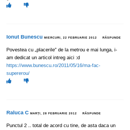
Ionut Bunescu
MIERCURI, 22 FEBRUARIE 2012
RĂSPUNDE
Povestea cu „placerile” de la metrou e mai lunga, i-
am dedicat un articol intreg aici :d
https://www.bunescu.ro/2011/05/16/ma-fac-
supererou/
Raluca C
MARȚI, 28 FEBRUARIE 2012
RĂSPUNDE
Punctul 2 .. total de acord cu tine, de asta daca un