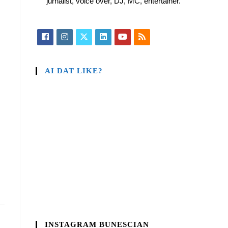
jurnalist, voice over, DJ, MC, entertainer.
AI DAT LIKE?
INSTAGRAM BUNESCIAN