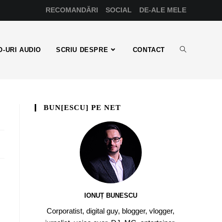
RECOMANDĂRI
SOCIAL
DE-ALE MELE
-URI AUDIO
SCRIU DESPRE
CONTACT
BUN[ESCU] PE NET
IONUȚ BUNESCU
Corporatist, digital guy, blogger, vlogger,