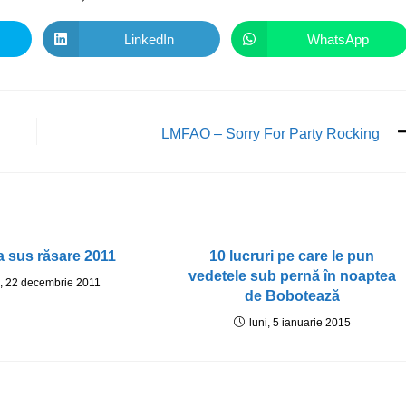
LinkedIn
WhatsApp
LMFAO – Sorry For Party Rocking
a sus răsare 2011
10 lucruri pe care le pun
vedetele sub pernă în noaptea
i, 22 decembrie 2011
de Bobotează
luni, 5 ianuarie 2015