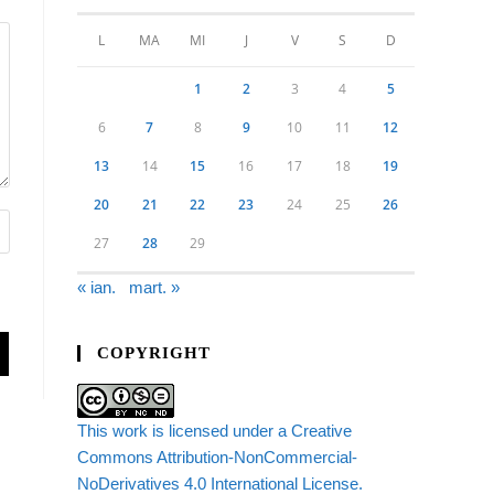
L
MA
MI
J
V
S
D
1
2
3
4
5
6
7
8
9
10
11
12
13
14
15
16
17
18
19
20
21
22
23
24
25
26
27
28
29
« ian.
mart. »
COPYRIGHT
This work is licensed under a Creative
Commons Attribution-NonCommercial-
NoDerivatives 4.0 International License.