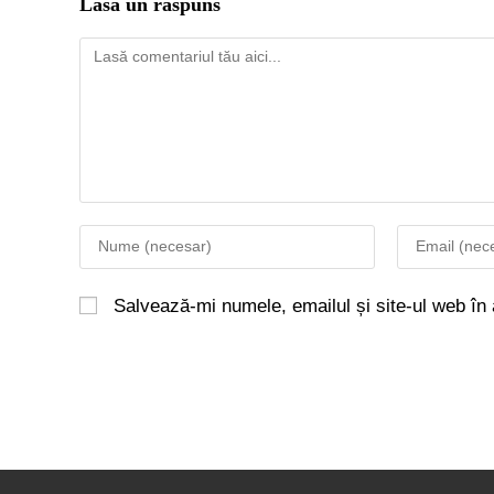
Lasă un răspuns
Salvează-mi numele, emailul și site-ul web în