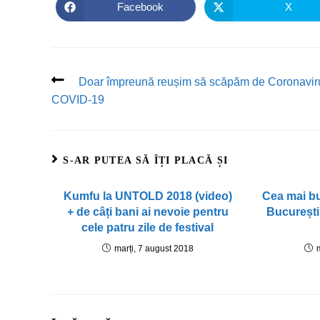
Facebook
X
Doar împreună reușim să scăpăm de Coronavir
COVID-19
S-AR PUTEA SĂ ÎȚI PLACĂ ȘI
Kumfu la UNTOLD 2018 (video)
Cea mai bu
+ de câți bani ai nevoie pentru
București
cele patru zile de festival
marți, 7 august 2018