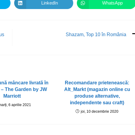
LinkedIn
WhatsApp
us
Shazam, Top 10 în România
nă mâncare livrată în
Recomandare prietenească:
 – The Garden by JW
Alt_Markt (magazin online cu
Marriott
produse alternative,
independente sau craft)
marți, 6 aprilie 2021
joi, 10 decembrie 2020