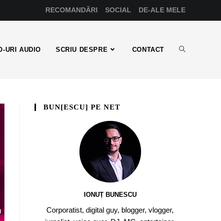
RECOMANDĂRI
SOCIAL
DE-ALE MELE
-URI AUDIO
SCRIU DESPRE
CONTACT
BUN[ESCU] PE NET
IONUȚ BUNESCU
Corporatist, digital guy, blogger, vlogger,