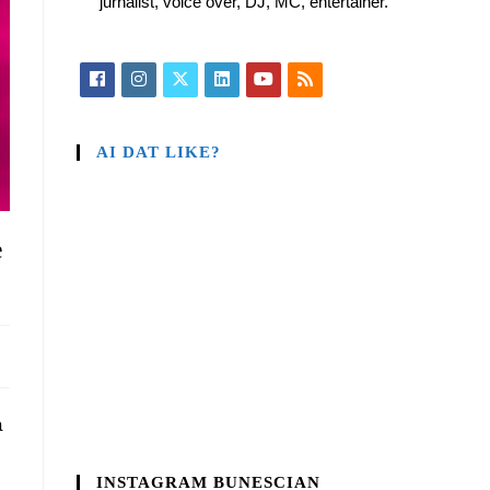
jurnalist, voice over, DJ, MC, entertainer.
AI DAT LIKE?
e
a
INSTAGRAM BUNESCIAN