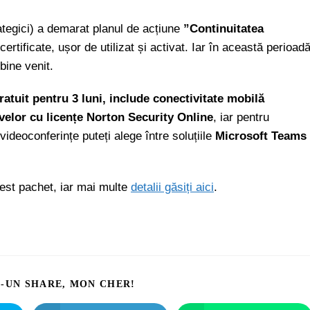
ategici) a demarat planul de acțiune
”Continuitatea
certificate, ușor de utilizat și activat. Iar în această perioad
bine venit.
gratuit pentru 3 luni, include conectivitate mobilă
ivelor cu licențe Norton Security Online
, iar pentru
videoconferințe puteți alege între soluțiile
Microsoft Teams
est pachet, iar mai multe
detalii găsiți aici
.
I-UN SHARE, MON CHER!