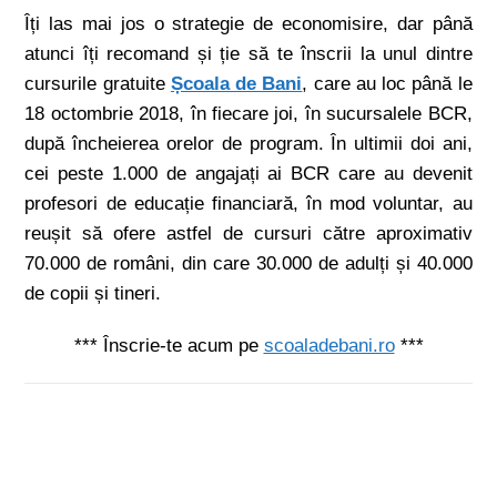
Îți las mai jos o strategie de economisire, dar până
atunci îți recomand și ție să te înscrii la unul dintre
cursurile gratuite
Școala de Bani
, care au loc până le
18 octombrie 2018, în fiecare joi, în sucursalele BCR,
după încheierea orelor de program. În ultimii doi ani,
cei peste 1.000 de angajați ai BCR care au devenit
profesori de educație financiară, în mod voluntar, au
reușit să ofere astfel de cursuri către aproximativ
70.000 de români, din care 30.000 de adulți și 40.000
de copii și tineri.
*** Înscrie-te acum pe
scoaladebani.ro
***