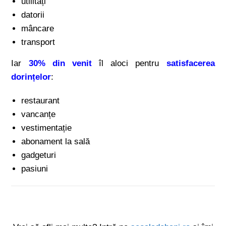
utilități
datorii
mâncare
transport
Iar
30% din venit
îl aloci pentru
satisfacerea
dorințelor
:
restaurant
vancanțe
vestimentație
abonament la sală
gadgeturi
pasiuni