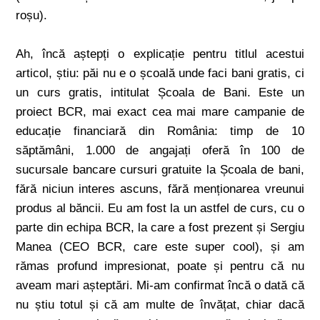
roșu).
Ah, încă aștepți o explicație pentru titlul acestui
articol, știu: păi nu e o școală unde faci bani gratis, ci
un curs gratis, intitulat Școala de Bani. Este un
proiect BCR, mai exact cea mai mare campanie de
educație financiară din România: timp de 10
săptămâni, 1.000 de angajați oferă în 100 de
sucursale bancare cursuri gratuite la Școala de bani,
fără niciun interes ascuns, fără menționarea vreunui
produs al băncii. Eu am fost la un astfel de curs, cu o
parte din echipa BCR, la care a fost prezent și Sergiu
Manea (CEO BCR, care este super cool), și am
rămas profund impresionat, poate și pentru că nu
aveam mari așteptări. Mi-am confirmat încă o dată că
nu știu totul și că am multe de învățat, chiar dacă