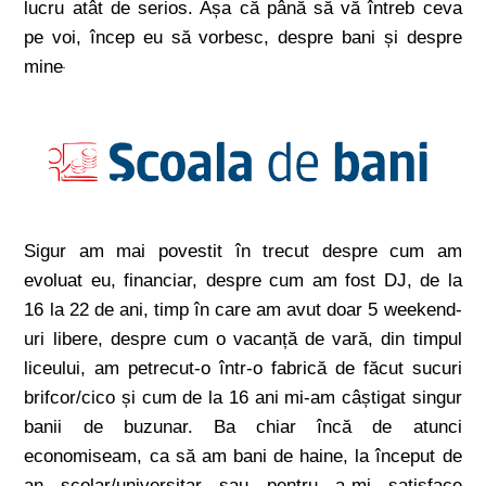
lucru atât de serios. Așa că până să vă întreb ceva
pe voi, încep eu să vorbesc, despre bani și despre
mine
Sigur am mai povestit în trecut despre cum am
evoluat eu, financiar, despre cum am fost DJ, de la
16 la 22 de ani, timp în care am avut doar 5 weekend-
uri libere, despre cum o vacanță de vară, din timpul
liceului, am petrecut-o într-o fabrică de făcut sucuri
brifcor/cico și cum de la 16 ani mi-am câștigat singur
banii de buzunar. Ba chiar încă de atunci
economiseam, ca să am bani de haine, la început de
an școlar/universitar sau pentru a-mi satisface