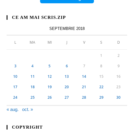
CE AM MAI SCRIS.ZIP
SEPTEMBRIE 2018
L
MA
MI
J
V
S
D
1
2
3
4
5
6
7
8
9
10
11
12
13
14
15
16
17
18
19
20
21
22
23
24
25
26
27
28
29
30
« aug.
oct. »
COPYRIGHT