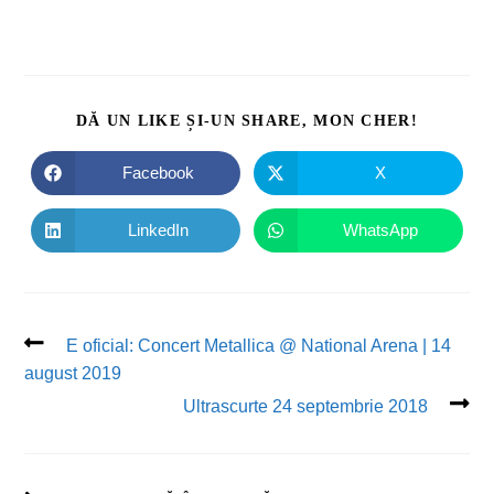
DĂ UN LIKE ȘI-UN SHARE, MON CHER!
Facebook
X
LinkedIn
WhatsApp
E oficial: Concert Metallica @ National Arena | 14
august 2019
Ultrascurte 24 septembrie 2018