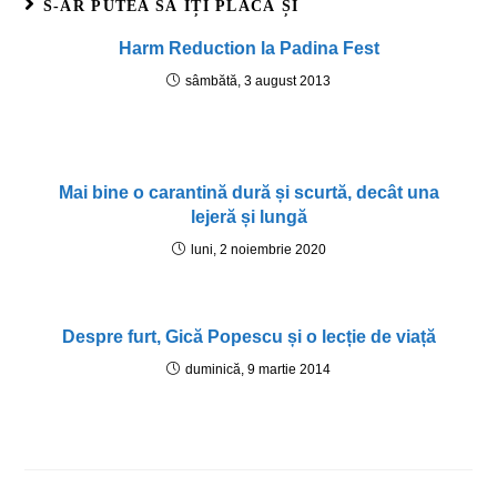
S-AR PUTEA SĂ ÎȚI PLACĂ ȘI
Harm Reduction la Padina Fest
sâmbătă, 3 august 2013
Mai bine o carantină dură și scurtă, decât una
lejeră și lungă
luni, 2 noiembrie 2020
Despre furt, Gică Popescu și o lecție de viață
duminică, 9 martie 2014