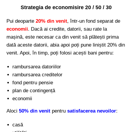
Strategia de economisire 20 / 50 / 30
Pui deoparte
20% din venit
, într-un fond separat de
economii
. Dacă ai credite, datorii, sau rate la
mașină, este necesar ca din venit să plătești prima
dată aceste datorii, abia apoi poți pune liniștit 20% din
venit. Apoi, în timp, poți folosi acești bani pentru:
rambursarea datoriilor
rambursarea creditelor
fond pentru pensie
plan de contingență
economii
Aloci
50% din venit
pentru
satisfacerea nevoilor
:
casă