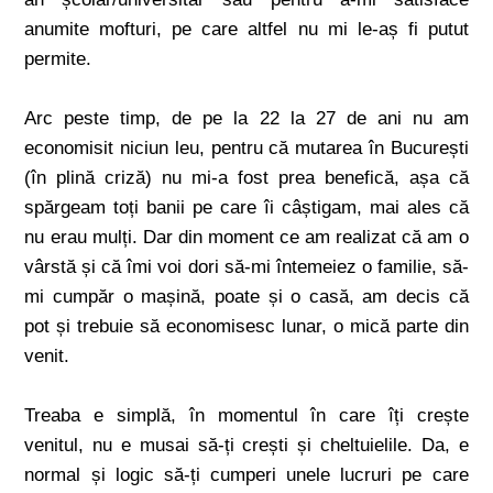
anumite mofturi, pe care altfel nu mi le-aș fi putut
permite.
Arc peste timp, de pe la 22 la 27 de ani nu am
economisit niciun leu, pentru că mutarea în București
(în plină criză) nu mi-a fost prea benefică, așa că
spărgeam toți banii pe care îi câștigam, mai ales că
nu erau mulți. Dar din moment ce am realizat că am o
vârstă și că îmi voi dori să-mi întemeiez o familie, să-
mi cumpăr o mașină, poate și o casă, am decis că
pot și trebuie să economisesc lunar, o mică parte din
venit.
Treaba e simplă, în momentul în care îți crește
venitul, nu e musai să-ți crești și cheltuielile. Da, e
normal și logic să-ți cumperi unele lucruri pe care