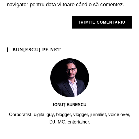
navigator pentru data viitoare când o să comentez.
BUN[ESCU] PE NET
IONUȚ BUNESCU
Corporatist, digital guy, blogger, vlogger, jurnalist, voice over,
DJ, MC, entertainer.