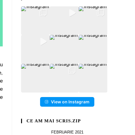
cu
e,
re
de
de
View on Instagram
CE AM MAI SCRIS.ZIP
FEBRUARIE 2021