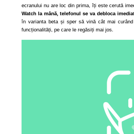
ecranului nu are loc din prima, îți este cerută ime
Watch la mână, telefonul se va debloca imediat
în varianta beta și sper să vină cât mai curând 
funcționalități, pe care le regăsiți mai jos.