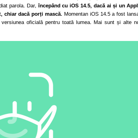
diat parola. Dar,
începând cu iOS 14.5, dacă ai și un App
, chiar dacă porți mască.
Momentan iOS 14.5 a fost lans
versiunea oficială pentru toată lumea. Mai sunt și alte n