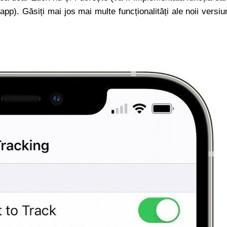
 app). Găsiți mai jos mai multe funcționalități ale noii versiu