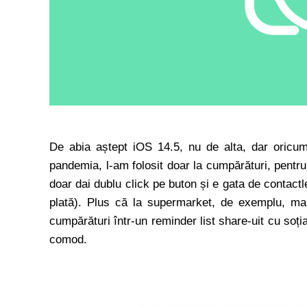
De abia aștept iOS 14.5, nu de alta, dar oric
pandemia, l-am folosit doar la cumpărături, pentru 
doar dai dublu click pe buton și e gata de contactl
plată). Plus că la supermarket, de exemplu, mai
cumpărături într-un reminder list share-uit cu soți
comod.