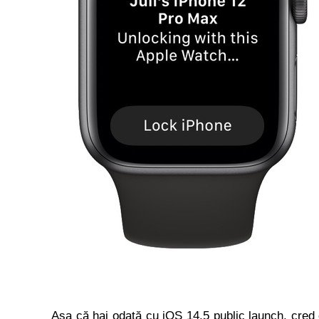
Așa că hai odată cu iOS 14.5 public launch, cred 