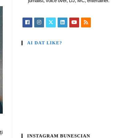
jurnalist, voice over, DJ, MC, entertainer.
AI DAT LIKE?
ți
INSTAGRAM BUNESCIAN