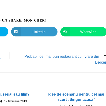
I-UN SHARE, MON CHER!
LinkedIn
WhatsApp
]
Probabil cel mai bun restaurant cu livrare din
Berce
, serial sau film?
Idee de scenariu pentru cel mai
scurt „Singur acasă”
rți, 19 februarie 2013