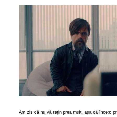
Am zis că nu vă rețin prea mult, așa că încep: pr