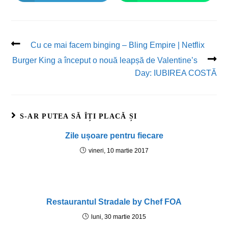
Cu ce mai facem binging – Bling Empire | Netflix
Burger King a început o nouă leapșă de Valentine’s
Day: IUBIREA COSTĂ
S-AR PUTEA SĂ ÎȚI PLACĂ ȘI
Zile ușoare pentru fiecare
vineri, 10 martie 2017
Restaurantul Stradale by Chef FOA
luni, 30 martie 2015