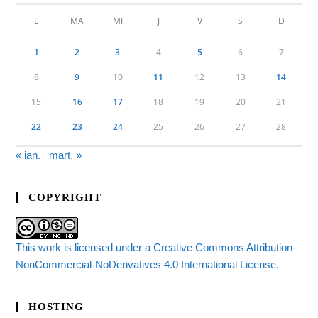
L
MA
MI
J
V
S
D
1
2
3
4
5
6
7
8
9
10
11
12
13
14
15
16
17
18
19
20
21
22
23
24
25
26
27
28
« ian.
mart. »
COPYRIGHT
This work is licensed under a Creative Commons Attribution-
NonCommercial-NoDerivatives 4.0 International License.
HOSTING