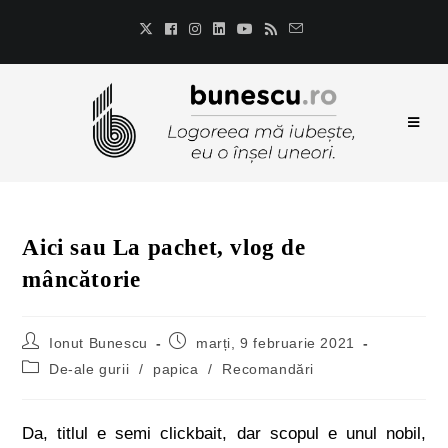
Aici sau La pachet, vlog de
mâncătorie
Ionut Bunescu
marți, 9 februarie 2021
De-ale gurii
/
papica
/
Recomandări
Da, titlul e semi clickbait, dar scopul e unul nobil,