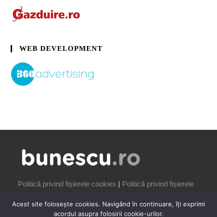
WEB DEVELOPMENT
Politică privind fișierele cookies
|
Politică privind fișierele
cookies
Acest site folosește cookies. Navigând în continuare, îți exprimi
acordul asupra folosirii cookie-urilor.