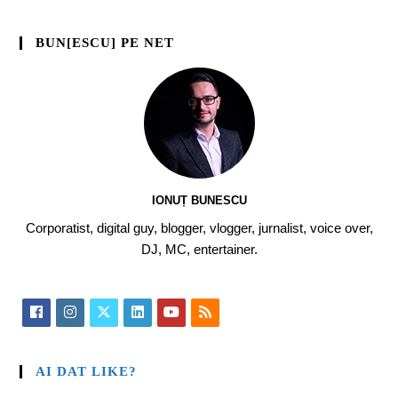
BUN[ESCU] PE NET
IONUȚ BUNESCU
Corporatist, digital guy, blogger, vlogger, jurnalist, voice over,
DJ, MC, entertainer.
AI DAT LIKE?