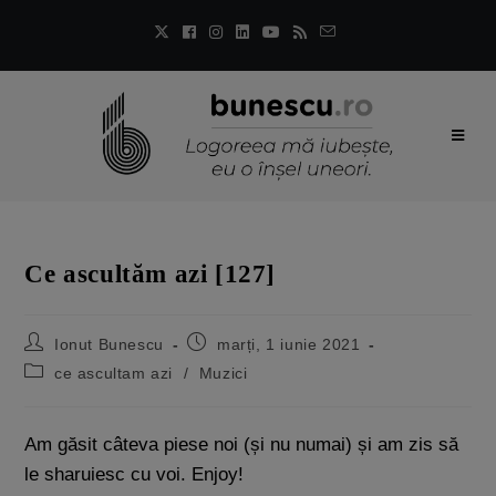
Ce ascultăm azi [127]
Ionut Bunescu
marți, 1 iunie 2021
ce ascultam azi
/
Muzici
Am găsit câteva piese noi (și nu numai) și am zis să
le sharuiesc cu voi. Enjoy!