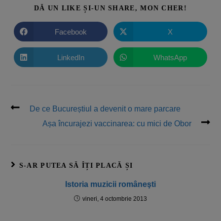
DĂ UN LIKE ȘI-UN SHARE, MON CHER!
Facebook
X
LinkedIn
WhatsApp
De ce Bucureștiul a devenit o mare parcare
Așa încurajezi vaccinarea: cu mici de Obor
S-AR PUTEA SĂ ÎȚI PLACĂ ȘI
Istoria muzicii româneşti
vineri, 4 octombrie 2013