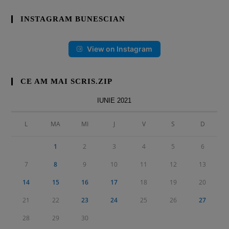
INSTAGRAM BUNESCIAN
View on Instagram
CE AM MAI SCRIS.ZIP
IUNIE 2021
L
MA
MI
J
V
S
D
1
2
3
4
5
6
7
8
9
10
11
12
13
14
15
16
17
18
19
20
21
22
23
24
25
26
27
28
29
30