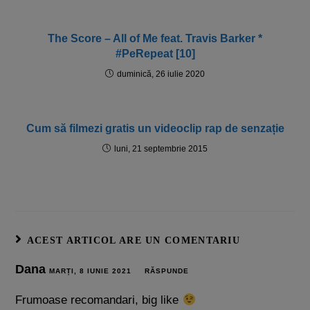
The Score – All of Me feat. Travis Barker *
#PeRepeat [10]
duminică, 26 iulie 2020
Cum să filmezi gratis un videoclip rap de senzație
luni, 21 septembrie 2015
ACEST ARTICOL ARE UN COMENTARIU
Dana
MARȚI, 8 IUNIE 2021
RĂSPUNDE
Frumoase recomandari, big like