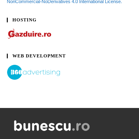
NonCommercial-NoDerivatives 4.0 International License.
HOSTING
WEB DEVELOPMENT