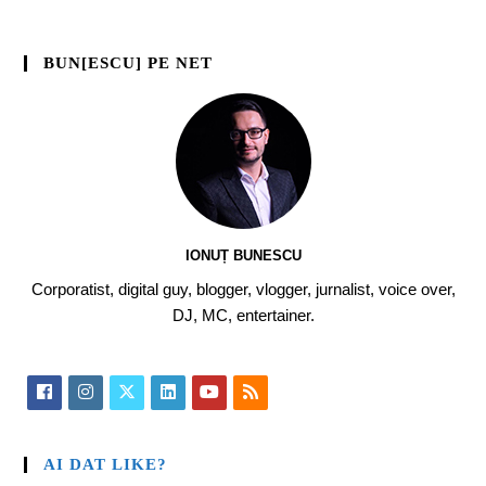
BUN[ESCU] PE NET
IONUȚ BUNESCU
Corporatist, digital guy, blogger, vlogger, jurnalist, voice over,
DJ, MC, entertainer.
AI DAT LIKE?