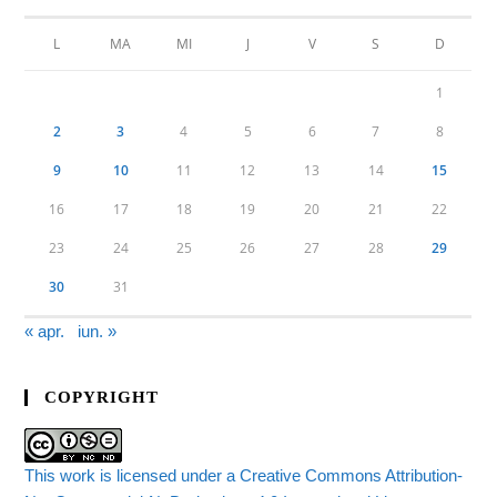
L
MA
MI
J
V
S
D
1
2
3
4
5
6
7
8
9
10
11
12
13
14
15
16
17
18
19
20
21
22
23
24
25
26
27
28
29
30
31
« apr.
iun. »
COPYRIGHT
This work is licensed under a Creative Commons Attribution-