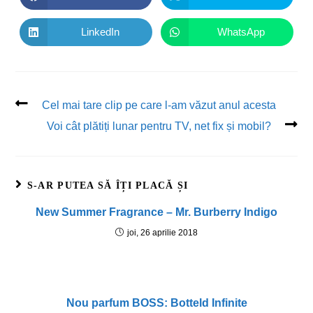
LinkedIn
WhatsApp
Cel mai tare clip pe care l-am văzut anul acesta
Voi cât plătiți lunar pentru TV, net fix și mobil?
S-AR PUTEA SĂ ÎȚI PLACĂ ȘI
New Summer Fragrance – Mr. Burberry Indigo
joi, 26 aprilie 2018
Nou parfum BOSS: Botteld Infinite