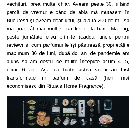
vechituri, prea multe chiar. Aveam peste 30, uitând
parcă de vremurile când de abia mă mutasem în
București și aveam doar unul, și ăla la 200 de ml, să
mă țină cât mai mult și să fie ok la bani. Mă rog,
peste jumătate erau primite (cadou, unele pentru
review) și cum parfumurile își păstrează proprietățile
maximum 36 de luni, după doi ani de pandemie am
ajuns să am destul de multe începute acum 4, 5,
chiar 6 ani. Așa că toate astea vechi au fost
transformate în parfum de casă (heh, mai
economisesc din Rituals Home Fragrance).