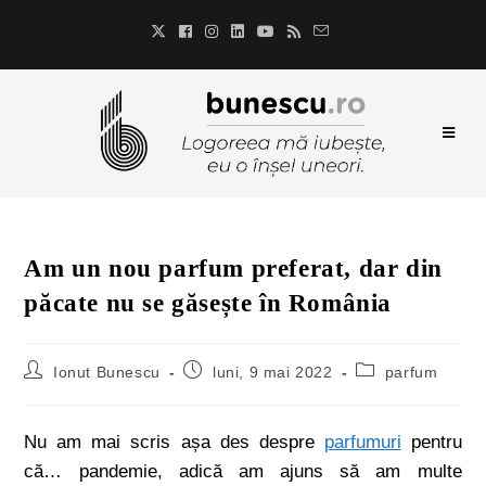
Am un nou parfum preferat, dar din
păcate nu se găsește în România
Ionut Bunescu
luni, 9 mai 2022
parfum
Nu am mai scris așa des despre
parfumuri
pentru
că… pandemie, adică am ajuns să am multe