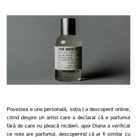
Povestea e una personală, soția l-a descoperit online,
citind despre un artist care a declarat că e parfumul
fără de care nu pleacă nicăieri, apoi Diana a verificat
ce note are parfumul, descoperind că ar fi similar cu