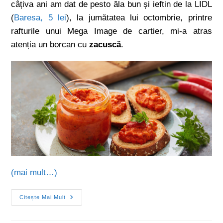
câțiva ani am dat de pesto ăla bun și ieftin de la LIDL
(
Baresa, 5 lei
), la jumătatea lui octombrie, printre
rafturile unui Mega Image de cartier, mi-a atras
atenția un borcan cu
zacuscă
.
(mai mult…)
Citește Mai Mult