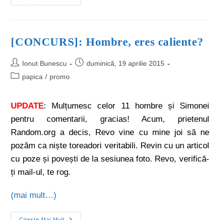
[CONCURS]: Hombre, eres caliente?
Ionut Bunescu
duminică, 19 aprilie 2015
papica
/
promo
UPDATE
: Mulțumesc celor 11 hombre și Simonei
pentru comentarii, gracias! Acum, prietenul
Random.org a decis, Revo vine cu mine joi să ne
pozăm ca niște toreadori veritabili. Revin cu un articol
cu poze și povești de la sesiunea foto. Revo, verifică-
ți mail-ul, te rog.
(mai mult…)
Citește Mai Mult