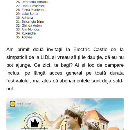
Am primit două invitații la Electric Castle de la
simpaticii de la LIDL și vreau să ți le dau ție, că eu nu
pot ajunge. Ce zici, te bagi? Ai și loc de campare
inclus, pe lângă acces general pe toată durata
festivalului, mai ales că abonamentele sunt deja sold-
out.