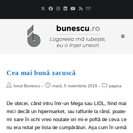
Cea mai bună zacuscă
Ionut Bunescu
marți, 5 noiembrie 2019
papica
De obicei, când intru într-un Mega sau LIDL, fiind mai
mici decât un hipermarket, iau rafturile la rând, poate-
mi sare în ochi vreo noutate ori mi-e poftă de ceva ce
nu era notat pe lista de cumpărături. Așa cum în urmă