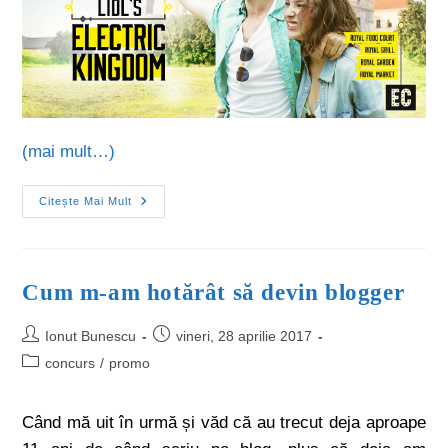
(mai mult…)
Citește Mai Mult
Cum m-am hotărât să devin blogger
Ionut Bunescu
vineri, 28 aprilie 2017
concurs
/
promo
Când mă uit în urmă și văd că au trecut deja aproape