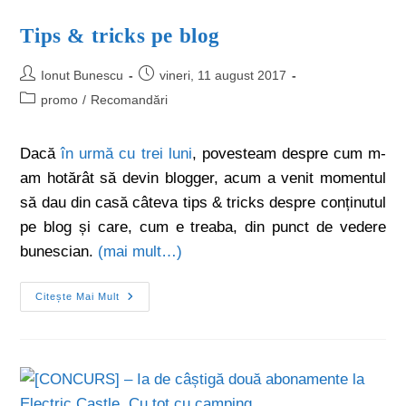
Tips & tricks pe blog
Ionut Bunescu
vineri, 11 august 2017
promo
/
Recomandări
Dacă
în urmă cu trei luni
, povesteam despre cum m-
am hotărât să devin blogger, acum a venit momentul
să dau din casă câteva tips & tricks despre conținutul
pe blog și care, cum e treaba, din punct de vedere
bunescian.
(mai mult…)
Citește Mai Mult