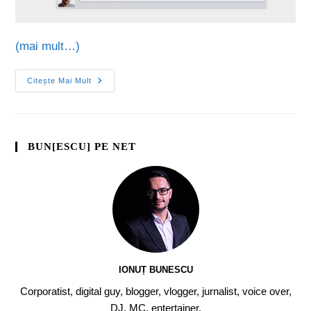
(mai mult…)
Citește Mai Mult
BUN[ESCU] PE NET
IONUȚ BUNESCU
Corporatist, digital guy, blogger, vlogger, jurnalist, voice over,
DJ, MC, entertainer.