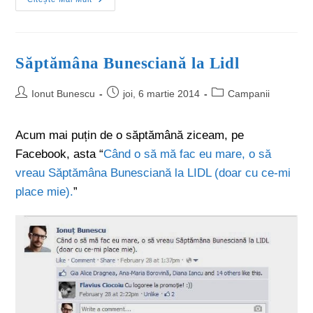
Săptămâna Bunesciană la Lidl
Ionut Bunescu
joi, 6 martie 2014
Campanii
Acum mai puțin de o săptămână ziceam, pe
Facebook, asta “
Când o să mă fac eu mare, o să
vreau Săptămâna Bunesciană la LIDL (doar cu ce-mi
place mie).
”