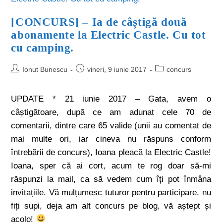
[CONCURS] – Ia de câștigă două
abonamente la Electric Castle. Cu tot
cu camping.
Ionut Bunescu
vineri, 9 iunie 2017
concurs
UPDATE * 21 iunie 2017 – Gata, avem o
câștigătoare, după ce am adunat cele 70 de
comentarii, dintre care 65 valide (unii au comentat de
mai multe ori, iar cineva nu răspuns conform
întrebării de concurs), Ioana pleacă la Electric Castle!
Ioana, sper că ai cort, acum te rog doar să-mi
răspunzi la mail, ca să vedem cum îți pot înmâna
invitațiile. Vă mulțumesc tuturor pentru participare, nu
fiți supi, deja am alt concurs pe blog, vă aștept și
acolo!