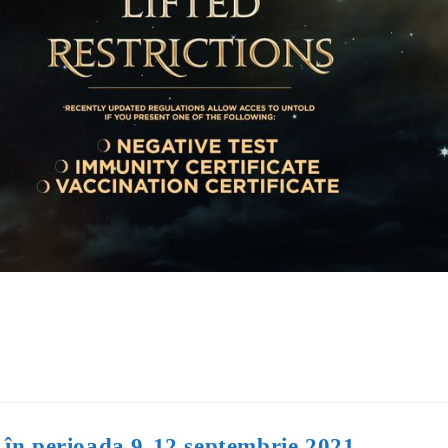
în perioada 9-12 septembrie 2021