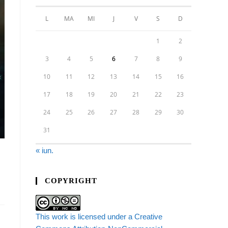
L
MA
MI
J
V
S
D
1
2
3
4
5
6
7
8
9
10
11
12
13
14
15
16
17
18
19
20
21
22
23
24
25
26
27
28
29
30
31
« iun.
COPYRIGHT
This work is licensed under a Creative