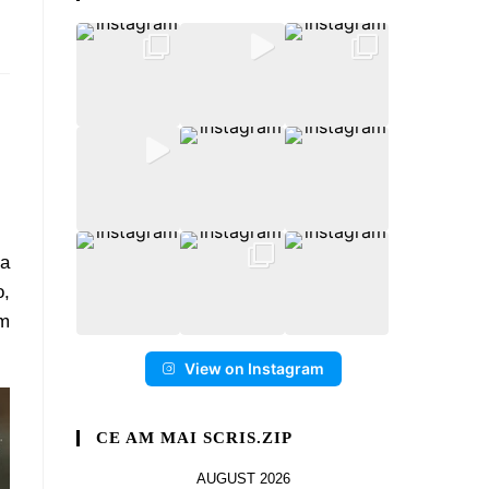
la
o,
m
View on Instagram
CE AM MAI SCRIS.ZIP
AUGUST 2026