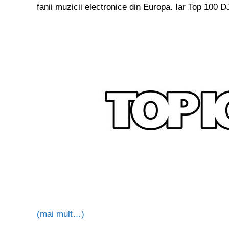
fanii muzicii electronice din Europa. Iar Top 100
(mai mult…)