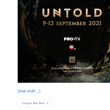
(mai mult…)
Citește Mai Mult