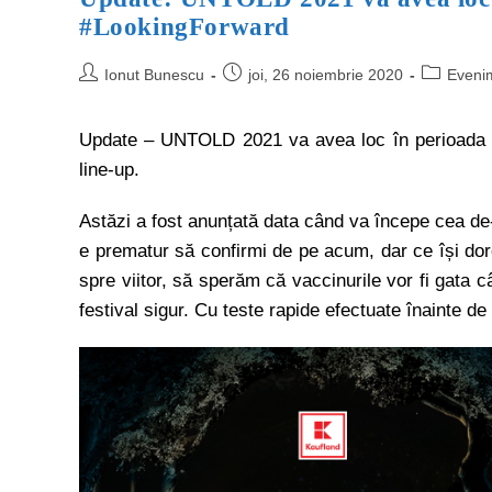
#LookingForward
Ionut Bunescu
joi, 26 noiembrie 2020
Eveni
Update – UNTOLD 2021 va avea loc în perioada 9
line-up.
Astăzi a fost anunțată data când va începe cea de-
e prematur să confirmi de pe acum, dar ce își dor
spre viitor, să sperăm că vaccinurile vor fi gata c
festival sigur. Cu teste rapide efectuate înainte de