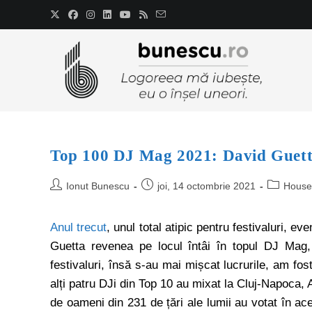
Top 100 DJ Mag 2021: David Guett
Ionut Bunescu
joi, 14 octombrie 2021
House
Anul trecut
, unul total atipic pentru festivaluri, e
Guetta revenea pe locul întâi în topul DJ Mag,
festivaluri, însă s-au mai mișcat lucrurile, am fos
alți patru DJi din Top 10 au mixat la Cluj-Napoca, 
de oameni din 231 de țări ale lumii au votat în a