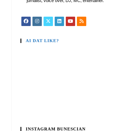
jurnalist, voice over, DJ, MC, entertainer.
AI DAT LIKE?
INSTAGRAM BUNESCIAN