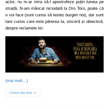
actor, nu m-ar mira să-l apostrofeze puțin lumea pe
stradă. N-am mâncat niciodată la Oro Toro, poate că
o voi face (sunt curios să testez burgeri noi), dar sunt
tare curios care este părerea ta, sinceră și obiectivă,
despre reclamele lor:
(mai mult…)
Citește Mai Mult