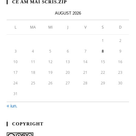
CE AM MAI SCRIS.ZIP
AUGUST 2026
L
MA
MI
J
V
S
D
1
2
3
4
5
6
7
8
9
10
11
12
13
14
15
16
17
18
19
20
21
22
23
24
25
26
27
28
29
30
31
« iun.
COPYRIGHT