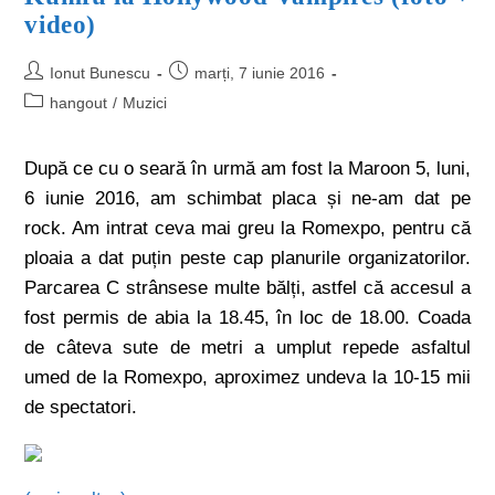
video)
Ionut Bunescu
marți, 7 iunie 2016
hangout
/
Muzici
După ce cu o seară în urmă am fost la Maroon 5, luni,
6 iunie 2016, am schimbat placa și ne-am dat pe
rock. Am intrat ceva mai greu la Romexpo, pentru că
ploaia a dat puțin peste cap planurile organizatorilor.
Parcarea C strânsese multe bălți, astfel că accesul a
fost permis de abia la 18.45, în loc de 18.00. Coada
de câteva sute de metri a umplut repede asfaltul
umed de la Romexpo, aproximez undeva la 10-15 mii
de spectatori.