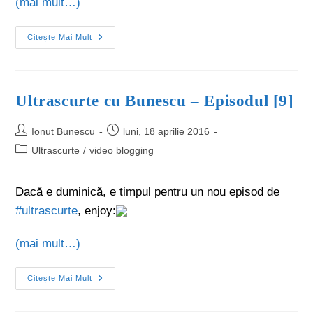
(mai mult…)
Citește Mai Mult
Ultrascurte cu Bunescu – Episodul [9]
Ionut Bunescu
luni, 18 aprilie 2016
Ultrascurte
/
video blogging
Dacă e duminică, e timpul pentru un nou episod de
‪#‎ultrascurte‬
, enjoy:
(mai mult…)
Citește Mai Mult