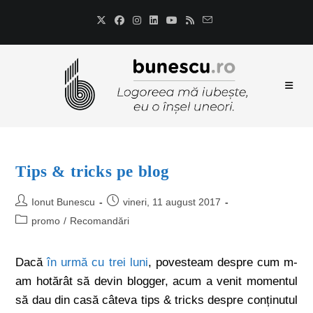
Tips & tricks pe blog
Ionut Bunescu
vineri, 11 august 2017
promo
/
Recomandări
Dacă
în urmă cu trei luni
, povesteam despre cum m-
am hotărât să devin blogger, acum a venit momentul
să dau din casă câteva tips & tricks despre conținutul