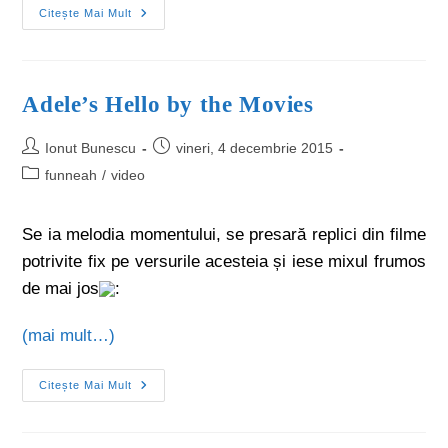
Citește Mai Mult
Adele’s Hello by the Movies
Ionut Bunescu
vineri, 4 decembrie 2015
funneah
/
video
Se ia melodia momentului, se presară replici din filme
potrivite fix pe versurile acesteia și iese mixul frumos
de mai jos
:
(mai mult…)
Citește Mai Mult