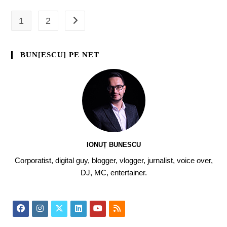
1
2
BUN[ESCU] PE NET
IONUȚ BUNESCU
Corporatist, digital guy, blogger, vlogger, jurnalist, voice over,
DJ, MC, entertainer.