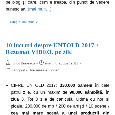
pe blog și care, cum e treaba, din punct de vedere
bunescian.
(mai mult…)
Citește Mai Mult
10 lucruri despre UNTOLD 2017 +
Rezumat VIDEO, pe zile
Ionut Bunescu
marți, 8 august 2017
hangout
/
Housereala
/
video
CIFRE UNTOLD 2017:
330.000 oameni
în cele
patru zile, cu un maxim de
90.000 sâmbătă
, în
ziua 3. Tot 3 zile de caniculă, ultima cu nor și
ploaie. 230.000 de mp / 200 de artiști / 10 scene /
cea mai mare scenă a unei producții din