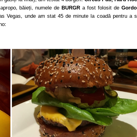
apropo, băieți, numele de
BURGR
a fost folosit de
Gordo
Las Vegas, unde am stat 45 de minute la coadă pentru a 
no: