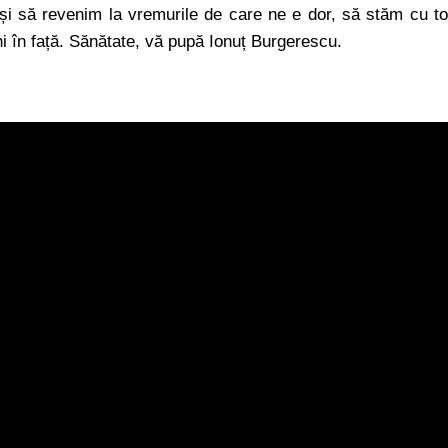
și să revenim la vremurile de care ne e dor, să stăm cu to
uni în față. Sănătate, vă pupă Ionuț Burgerescu.