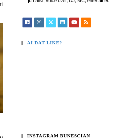
jurnalist, voice over, DJ, MC, entertainer.
ri
AI DAT LIKE?
INSTAGRAM BUNESCIAN
nu