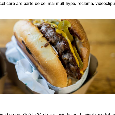
i cel care are parte de cel mai mult hype, reclamă, videoclipu
 burgeri până la 34 de ani, unii de top, la nivel mondial, 