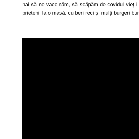
hai să ne vaccinăm, să scăpăm de covidul vieții 
prietenii la o masă, cu beri reci și mulți burgeri b