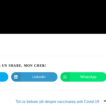
I-UN SHARE, MON CHER!
LinkedIn
WhatsApp
Tot ce trebuie știi despre vaccinarea anti Covid-19