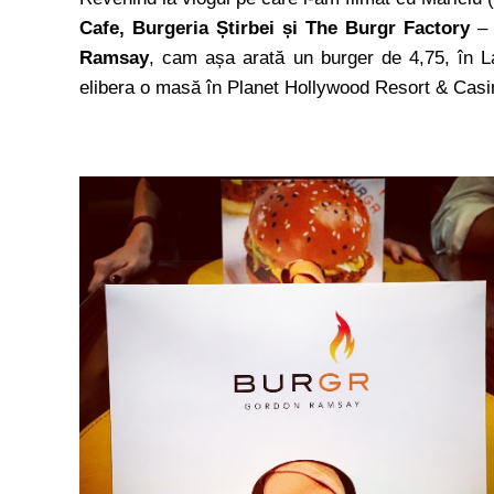
Cafe, Burgeria Știrbei și The Burgr Factory
– 
Ramsay
, cam așa arată un burger de 4,75, în 
elibera o masă în Planet Hollywood Resort & Casi