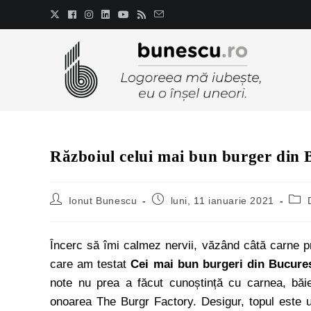
Războiul celui mai bun burger din 
Ionut Bunescu
luni, 11 ianuarie 2021
Încerc să îmi calmez nervii, văzând câtă carne pr
care am testat
Cei mai bun burgeri din Bucureș
note nu prea a făcut cunoștință cu carnea, băie
onoarea The Burgr Factory. Desigur, topul este un